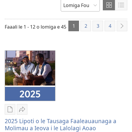
gagana
e
Faatulaga
Faat
SORT
tasi
i
i
BY
le
le
1
2
3
4
Faaali le 1 - 12 o lomiga e 45
Mat
Grid
List
e
Format
Form
sos
Vaega
Lafo
e
Atu
2025 Lipoti o le Tausaga Faaleauaunaga a
kopi
2025
Molimau a Ieova i le Lalolagi Aoao