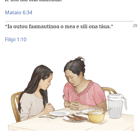
Mataio 6:34
“Ia outou faamautinoa o mea e sili ona tāua.”
Filipi 1:10