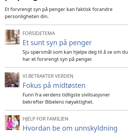
Et forvrengt syn på penger kan faktisk forandre
personligheten din.
FORSIDETEMA
Et sunt syn på penger
Sju spørsmål som kan hjelpe deg til å se om du
har et forvrengt syn på penger.
VI BETRAKTER VERDEN
Fokus på midtøsten
Funn fra verdens tidligste sivilisasjoner
bekrefter Bibelens nøyaktighet.
HJELP FOR FAMILIEN
Hvordan be om unnskyldning