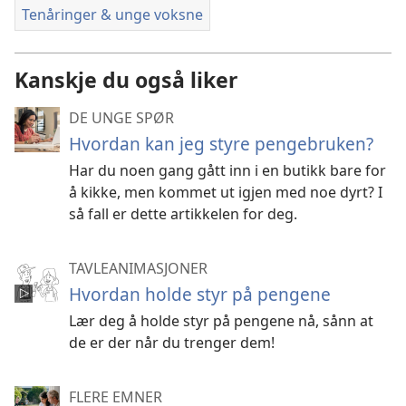
Tenåringer & unge voksne
Kanskje du også liker
DE UNGE SPØR
Hvordan kan jeg styre pengebruken?
Har du noen gang gått inn i en butikk bare for
å kikke, men kommet ut igjen med noe dyrt? I
så fall er dette artikkelen for deg.
TAVLEANIMASJONER
Hvordan holde styr på pengene
Lær deg å holde styr på pengene nå, sånn at
de er der når du trenger dem!
FLERE EMNER