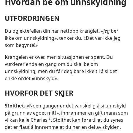
Hvordan be om unnskyldning
UTFORDRINGEN
Du og ektefellen din har nettopp kranglet. «
Jeg
ber
ikke om unnskyldning», tenker du. «Det var ikke jeg
som begynte!»
Krangelen er over, men situasjonen er spent. Du
vurderer enda en gang om du skal be om
unnskyldning, men du får deg bare ikke til å si det
enkle ordet «unnskyld».
HVORFOR DET SKJER
Stolthet.
«Noen ganger er det vanskelig å si unnskyld
på grunn av egoet mitt», innrømmer en gift mann som
vi kan kalle Charles
. Stolthet kan føre til at du synes
*
det er flaut å innrømme at du har en del av skylden.