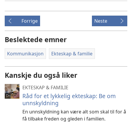
Forrige
Neste
Beslektede emner
Kommunikasjon
Ekteskap & familie
Kanskje du også liker
EKTESKAP & FAMILIE
Råd for et lykkelig ekteskap: Be om
unnskyldning
En unnskyldning kan være alt som skal til for å
få tilbake freden og gleden i familien.