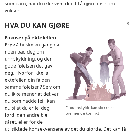
som barn, har du ikke vent deg til å gjøre det som
voksen.
HVA DU KAN GJØRE
Fokuser på ektefellen.
Prøv å huske en gang da
noen bad deg om
unnskyldning, og den
gode følelsen det gav
deg. Hvorfor ikke la
ektefellen din få den
samme følelsen? Selv om
du ikke mener at det var
du som hadde feil, kan
du si at du er lei deg
Et «unnskyld» kan slokke en
brennende konflikt
fordi den andre ble
såret, eller for de
utilsiktede konsekvensene av det du gjorde. Det kan få