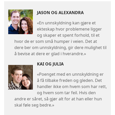
JASON OG ALEXANDRA
«En unnskyldning kan gjøre et
ekteskap hvor problemene ligger
og skaper et spent forhold, til et
hvor de er som små humper i veien. Det at
dere ber om unnskyldning, gir dere mulighet til
å bevise at dere er glad i hverandre.»
KAI OG JULIA
«Poenget med en unnskyldning er
å få tilbake freden og gleden. Det
handler ikke om hvem som har rett,
og hvem som tar feil. Hvis den
andre er såret, så gjør alt for at han eller hun
skal føle seg bedre.»