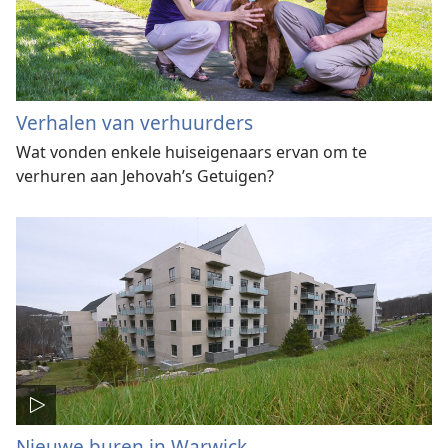
Verhalen van verhuurders
Wat vonden enkele huiseigenaars ervan om te
verhuren aan Jehovah’s Getuigen?
Nieuwe buren in Warwick