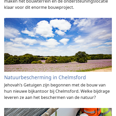
maken het bouwterrein en de ondersteuningslocatie
klaar voor dit enorme bouwproject.
Natuurbescherming in Chelmsford
Jehovah’s Getuigen zijn begonnen met de bouw van
hun nieuwe bijkantoor bij Chelmsford. Welke bijdrage
leveren ze aan het beschermen van de natuur?