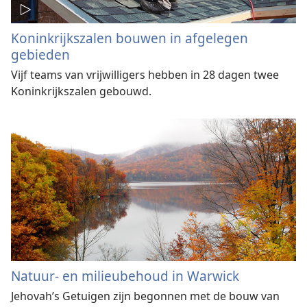
Koninkrijkszalen bouwen in afgelegen
gebieden
Vijf teams van vrijwilligers hebben in 28 dagen twee
Koninkrijkszalen gebouwd.
Natuur- en milieubehoud in Warwick
Jehovah’s Getuigen zijn begonnen met de bouw van