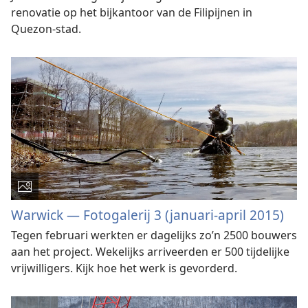
renovatie op het bijkantoor van de Filipijnen in
Quezon-stad.
Warwick — Fotogalerij 3 (januari-april 2015)
Tegen februari werkten er dagelijks zo’n 2500 bouwers
aan het project. Wekelijks arriveerden er 500 tijdelijke
vrijwilligers. Kijk hoe het werk is gevorderd.