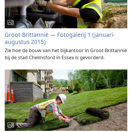
Groot-Brittannië — Fotogalerij 1 (januari-
augustus 2015)
Zie hoe de bouw van het bijkantoor in Groot-Brittannië
bij de stad Chelmsford in Essex is gevorderd.