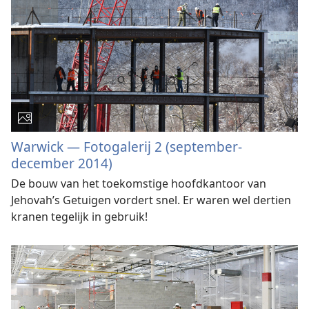
Warwick — Fotogalerij 2 (september-
december 2014)
De bouw van het toekomstige hoofdkantoor van
Jehovah’s Getuigen vordert snel. Er waren wel dertien
kranen tegelijk in gebruik!