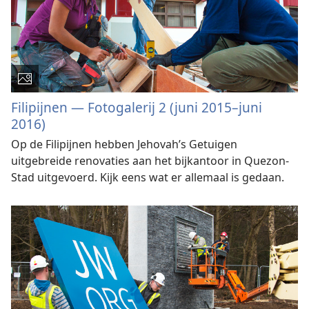
Filipijnen — Fotogalerij 2 (juni 2015–juni
2016)
Op de Filipijnen hebben Jehovah’s Getuigen
uitgebreide renovaties aan het bijkantoor in Quezon-
Stad uitgevoerd. Kijk eens wat er allemaal is gedaan.