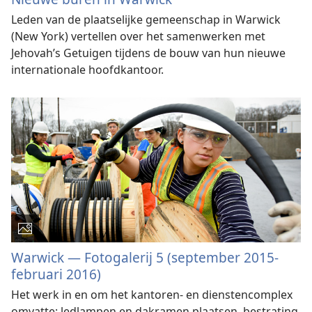
Leden van de plaatselijke gemeenschap in Warwick
(New York) vertellen over het samenwerken met
Jehovah’s Getuigen tijdens de bouw van hun nieuwe
internationale hoofdkantoor.
Warwick — Fotogalerij 5 (september 2015-
februari 2016)
Het werk in en om het kantoren- en dienstencomplex
omvatte: ledlampen en dakramen plaatsen, bestrating