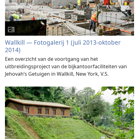
Wallkill — Fotogalerij 1 (juli 2013-oktober
2014)
Een overzicht van de voortgang van het
uitbreidingsproject van de bijkantoorfaciliteiten van
Jehovah’s Getuigen in Wallkill, New York, V.S.