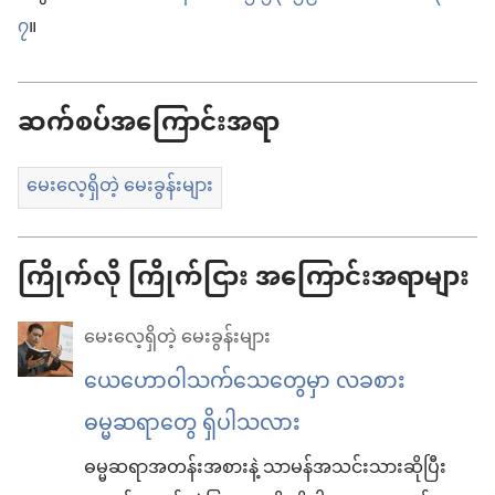
၇
။
ဆက်စပ်အကြောင်းအရာ
မေးလေ့ရှိတဲ့ မေးခွန်းများ
ကြိုက်လို ကြိုက်ငြား အကြောင်းအရာများ
မေးလေ့ရှိတဲ့ မေးခွန်းများ
ယေဟောဝါသက်သေတွေမှာ လခစား
ဓမ္မဆရာတွေ ရှိပါသလား
ဓမ္မဆရာအတန်းအစားနဲ့ သာမန်အသင်းသားဆိုပြီး