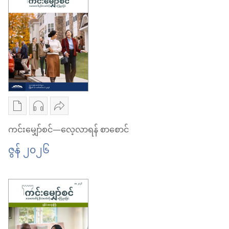
ရွေးချယ်
မှာ
လေ့လာ
စရာ
ရွေးချယ်
ရန်
များ
စရာ
စာစောင်
ကင်း
များ
ဇူလိုင် ၂၀၂၆
မျှော်စင်
ကင်း
—
မျှော်စင်
လေ့လာ
—
စာပေ
အသံ
ဝေမျှ
ရန်
လေ့လာ
ကူး
ဖိုင်
ပါ
ကင်းမျှော်စင်—လေ့လာရန် စာစောင်
စာစောင်
ရန်
ယူ
ကူး
ကင်း
ဇွန် ၂၀၂၆
ဇူလိုင် ၂၀၂၆
စာစောင်
ရာ
ယူ
မျှော်စင်
ဇူလိုင် ၂၀၂၆
မှာ
ရာ
—
ရွေးချယ်
မှာ
လေ့လာ
စရာ
ရွေးချယ်
ရန်
များ
စရာ
စာစောင်