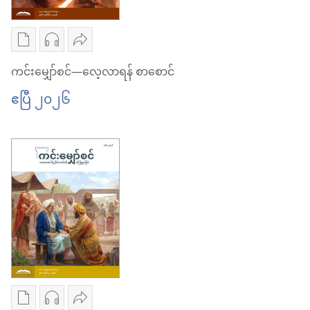
—
မျှော်စင်
လေ့လာ
—
စာပေ
အသံ
ဝေမျှ
ရန်
လေ့လာ
ကူး
ဖိုင်
ပါ
ကင်းမျှော်စင်—လေ့လာရန် စာစောင်
စာစောင်
ရန်
ယူ
ကူး
ကင်း
ဧပြီ ၂၀၂၆
မေ ၂၀၂၆
စာစောင်
ရာ
ယူ
မျှော်စင်
မေ ၂၀၂၆
မှာ
ရာ
—
ရွေးချယ်
မှာ
လေ့လာ
စရာ
ရွေးချယ်
ရန်
များ
စရာ
စာစောင်
ကင်း
များ
ဧပြီ ၂၀၂၆
မျှော်စင်
ကင်း
—
မျှော်စင်
လေ့လာ
—
စာပေ
အသံ
ဝေမျှ