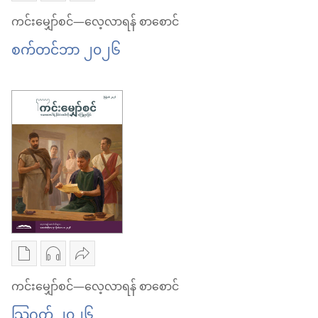
ရန်
လေ့လာ
ကူး
ဖိုင်
ပါ
ကင်းမျှော်စင်—လေ့လာရန် စာစောင်
စာစောင်
ရန်
ယူ
ကူး
ကင်း
စက်တင်ဘာ ၂၀၂၆
အောက်တိုဘာ ၂၀၂၆
စာစောင်
ရာ
ယူ
မျှော်စင်
အောက်တိုဘာ ၂၀၂၆
မှာ
ရာ
—
ရွေးချယ်
မှာ
လေ့လာ
စရာ
ရွေးချယ်
ရန်
များ
စရာ
စာစောင်
ကင်း
များ
စက်တင်ဘာ ၂၀၂၆
မျှော်စင်
ကင်း
—
မျှော်စင်
လေ့လာ
—
စာပေ
အသံ
ဝေမျှ
ရန်
လေ့လာ
ကူး
ဖိုင်
ပါ
ကင်းမျှော်စင်—လေ့လာရန် စာစောင်
စာစောင်
ရန်
ယူ
ကူး
ကင်း
သြဂုတ် ၂၀၂၆
စက်တင်ဘာ ၂၀၂၆
စာစောင်