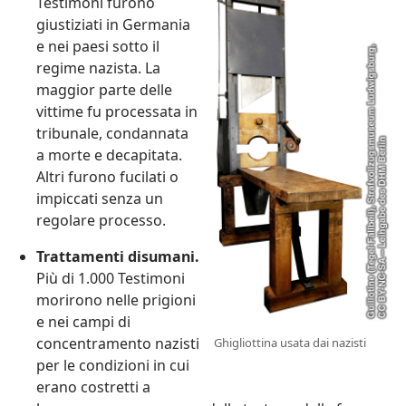
Testimoni furono
giustiziati in Germania
e nei paesi sotto il
regime nazista. La
maggior parte delle
vittime fu processata in
tribunale, condannata
a morte e decapitata.
Altri furono fucilati o
impiccati senza un
regolare processo.
Trattamenti disumani.
Più di 1.000 Testimoni
morirono nelle prigioni
e nei campi di
concentramento nazisti
Ghigliottina usata dai nazisti
per le condizioni in cui
erano costretti a