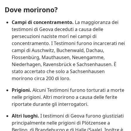
Dove morirono?
Campi di concentramento.
La maggioranza dei
testimoni di Geova deceduti a causa delle
persecuzioni naziste morì nei campi di
concentramento. I Testimoni furono incarcerati nei
campi di Auschwitz, Buchenwald, Dachau,
Flossenbürg, Mauthausen, Neuengamme,
Niederhagen, Ravensbrück e Sachsenhausen. È
stato accertato che solo a Sachsenhausen
morirono circa 200 di loro.
Prigioni.
Alcuni Testimoni furono torturati a morte
nelle prigioni. Altri morirono a causa delle ferite
riportate durante gli interrogatori.
Altri luoghi.
I testimoni di Geova furono giustiziati
principalmente nelle prigioni di Plötzensee a
Berlino, di Brandeburgo e di Halle (Saale). Inoltre è