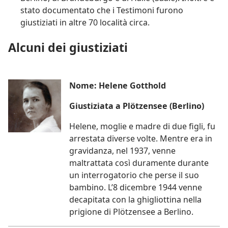
stato documentato che i Testimoni furono
giustiziati in altre 70 località circa.
Alcuni dei giustiziati
Nome: Helene Gotthold
Giustiziata a Plötzensee (Berlino)
Helene, moglie e madre di due figli, fu
arrestata diverse volte. Mentre era in
gravidanza, nel 1937, venne
maltrattata così duramente durante
un interrogatorio che perse il suo
bambino. L’8 dicembre 1944 venne
decapitata con la ghigliottina nella
prigione di Plötzensee a Berlino.