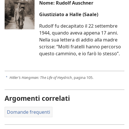
Nome: Rudolf Auschner
Giustiziato a Halle (Saale)
Rudolf fu decapitato il 22 settembre
1944, quando aveva appena 17 anni.
Nella sua lettera di addio alla madre
scrisse: “Molti fratelli hanno percorso
questo cammino, e io farò lo stesso”.
Hitler’s Hangman: The Life of Heydrich
, pagina 105.
a
Argomenti correlati
Domande frequenti