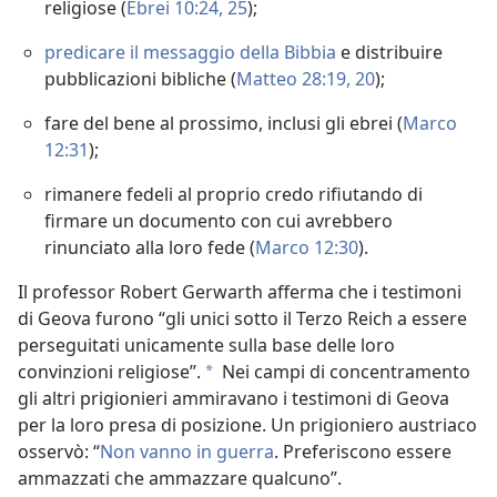
religiose (
Ebrei 10:24, 25
);
predicare il messaggio della Bibbia
e distribuire
pubblicazioni bibliche (
Matteo 28:19, 20
);
fare del bene al prossimo, inclusi gli ebrei (
Marco
12:31
);
rimanere fedeli al proprio credo rifiutando di
firmare un documento con cui avrebbero
rinunciato alla loro fede (
Marco 12:30
).
Il professor Robert Gerwarth afferma che i testimoni
di Geova furono “gli unici sotto il Terzo Reich a essere
perseguitati unicamente sulla base delle loro
convinzioni religiose”.
Nei campi di concentramento
a
gli altri prigionieri ammiravano i testimoni di Geova
per la loro presa di posizione. Un prigioniero austriaco
osservò: “
Non vanno in guerra
. Preferiscono essere
ammazzati che ammazzare qualcuno”.