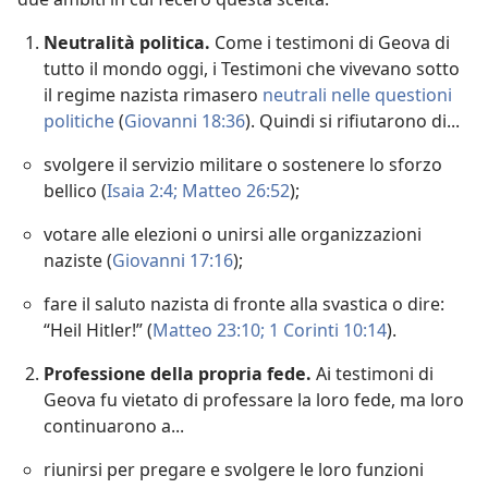
Neutralità politica.
Come i testimoni di Geova di
tutto il mondo oggi, i Testimoni che vivevano sotto
il regime nazista rimasero
neutrali nelle questioni
politiche
(
Giovanni 18:36
). Quindi si rifiutarono di...
svolgere il servizio militare o sostenere lo sforzo
bellico (
Isaia 2:4;
Matteo 26:52
);
votare alle elezioni o unirsi alle organizzazioni
naziste (
Giovanni 17:16
);
fare il saluto nazista di fronte alla svastica o dire:
“Heil Hitler!” (
Matteo 23:10;
1 Corinti 10:14
).
Professione della propria fede.
Ai testimoni di
Geova fu vietato di professare la loro fede, ma loro
continuarono a...
riunirsi per pregare e svolgere le loro funzioni