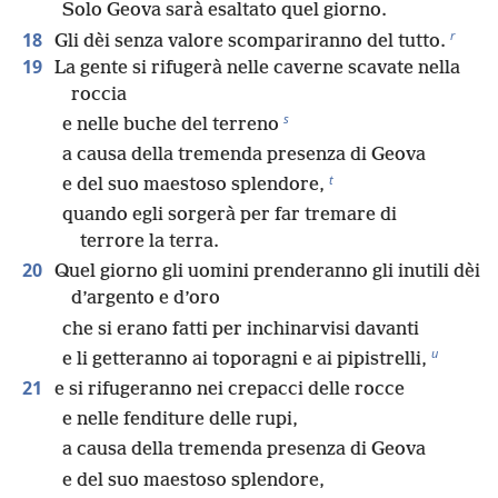
Solo Geova sarà esaltato quel giorno.
r
18
Gli dèi senza valore scompariranno del tutto.
19
La gente si rifugerà nelle caverne scavate nella
roccia
s
e nelle buche del terreno
a causa della tremenda presenza di Geova
t
e del suo maestoso splendore,
quando egli sorgerà per far tremare di
terrore la terra.
20
Quel giorno gli uomini prenderanno gli inutili dèi
d’argento e d’oro
che si erano fatti per inchinarvisi davanti
u
e li getteranno ai toporagni e ai pipistrelli,
21
e si rifugeranno nei crepacci delle rocce
e nelle fenditure delle rupi,
a causa della tremenda presenza di Geova
e del suo maestoso splendore,