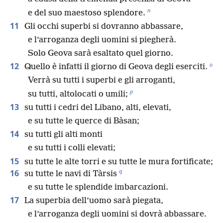
n
e del suo maestoso splendore.
11
Gli occhi superbi si dovranno abbassare,
e l’arroganza degli uomini si piegherà.
Solo Geova sarà esaltato quel giorno.
o
12
Quello è infatti il giorno di Geova degli eserciti.
Verrà su tutti i superbi e gli arroganti,
p
su tutti, altolocati o umili;
13
su tutti i cedri del Libano, alti, elevati,
e su tutte le querce di Bàsan;
14
su tutti gli alti monti
e su tutti i colli elevati;
15
su tutte le alte torri e su tutte le mura fortificate;
q
16
su tutte le navi di Tàrsis
e su tutte le splendide imbarcazioni.
17
La superbia dell’uomo sarà piegata,
e l’arroganza degli uomini si dovrà abbassare.