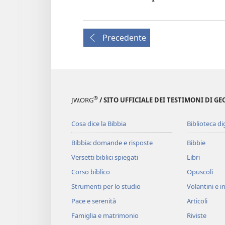
Precedente
®
JW.ORG
/ SITO UFFICIALE DEI TESTIMONI DI GE
Cosa dice la Bibbia
Biblioteca di
Bibbia: domande e risposte
Bibbie
Versetti biblici spiegati
Libri
Corso biblico
Opuscoli
Strumenti per lo studio
Volantini e in
Pace e serenità
Articoli
Famiglia e matrimonio
Riviste