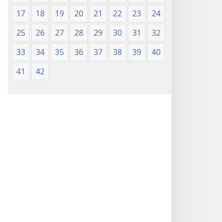
(edizione 1987)
17
18
19
20
21
22
23
24
25
26
27
28
29
30
31
32
33
34
35
36
37
38
39
40
41
42