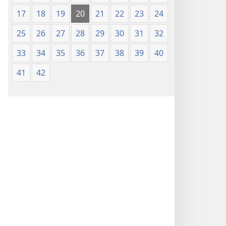
(edizione 1987)
17
18
19
20
21
22
23
24
25
26
27
28
29
30
31
32
33
34
35
36
37
38
39
40
41
42