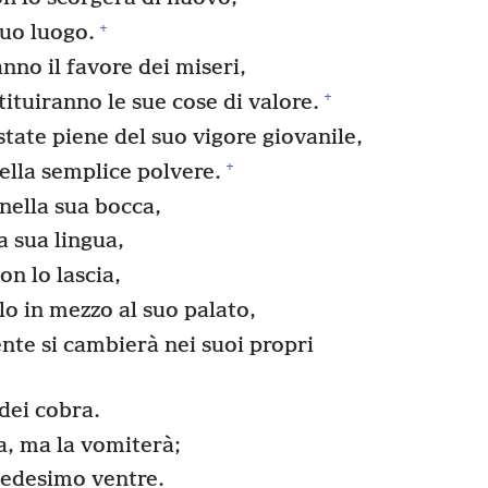
+
suo luogo.
anno il favore dei miseri,
+
tituiranno le sue cose di valore.
tate piene del suo vigore giovanile,
+
ella semplice polvere.
nella sua bocca,
la sua lingua,
n lo lascia,
lo in mezzo al suo palato,
nte si cambierà nei suoi propri
 dei cobra.
a, ma la vomiterà;
medesimo ventre.