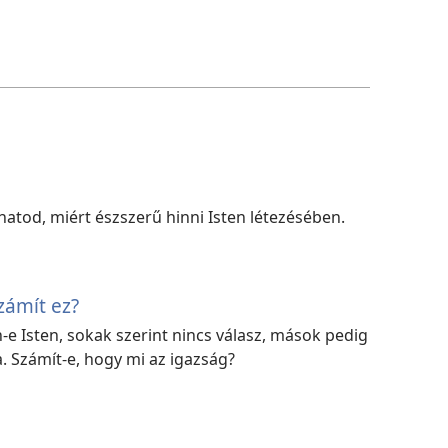
atod, miért észszerű hinni Isten létezésében.
számít ez?
-e Isten, sokak szerint nincs válasz, mások pedig
. Számít-e, hogy mi az igazság?