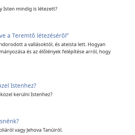
 Isten mindig is létezett?
e a Teremtő létezéséről”
orodott a vallásoktól, és ateista lett. Hogyan
mányozása és az élőlények felépítése arról, hogy
zel Istenhez?
 közel kerülni Istenhez?
esnénk?
liáról vagy Jehova Tanúiról.