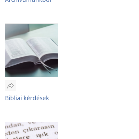
Megosztás
Bibliai
Bibliai kérdések
kérdések