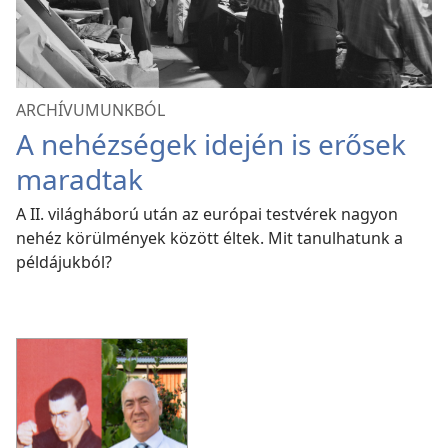
ARCHÍVUMUNKBÓL
A nehézségek idején is erősek
maradtak
A II. világháború után az európai testvérek nagyon
nehéz körülmények között éltek. Mit tanulhatunk a
példájukból?