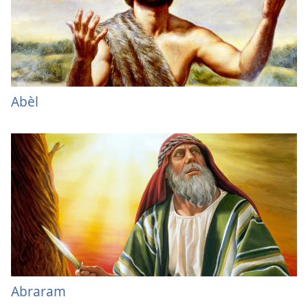
Abèl
Abraram