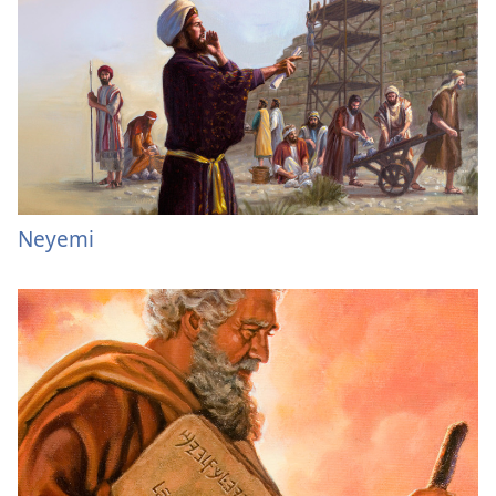
Neyemi