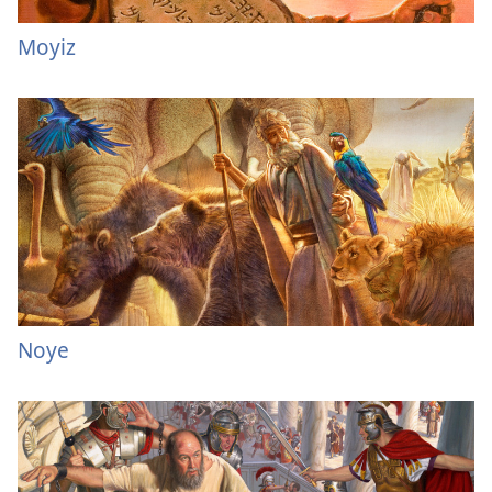
Moyiz
Noye