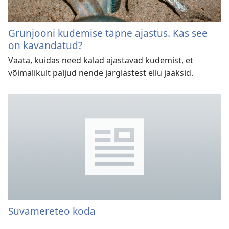
Grunjooni kudemise täpne ajastus. Kas see
on kavandatud?
Vaata, kuidas need kalad ajastavad kudemist, et
võimalikult paljud nende järglastest ellu jääksid.
Süvamereteo koda