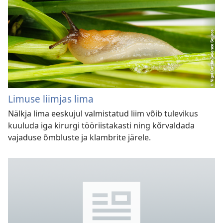
Limuse liimjas lima
Nälkja lima eeskujul valmistatud liim võib tulevikus
kuuluda iga kirurgi tööriistakasti ning kõrvaldada
vajaduse õmbluste ja klambrite järele.