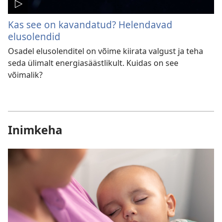
Kas see on kavandatud? Helendavad
elusolendid
Osadel elusolenditel on võime kiirata valgust ja teha
seda ülimalt energiasäästlikult. Kuidas on see
võimalik?
Inimkeha