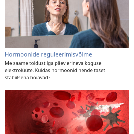
Hormoonide reguleerimisvõime
Me saame toidust iga päev erineva koguse
elektrolüüte. Kuidas hormoonid nende taset
stabiilsena hoiavad?