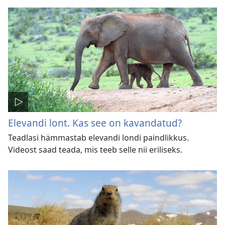
Elevandi lont. Kas see on kavandatud?
Teadlasi hämmastab elevandi londi paindlikkus.
Videost saad teada, mis teeb selle nii eriliseks.