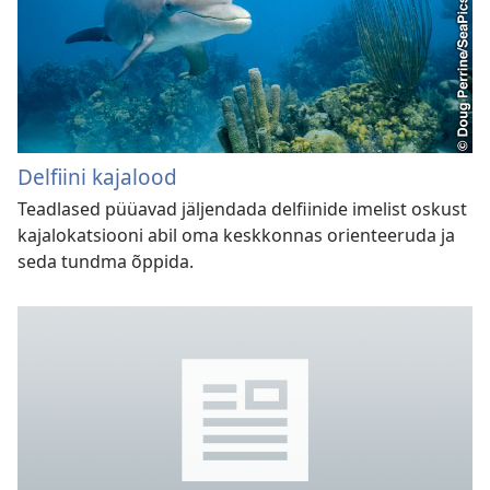
Delfiini kajalood
Teadlased püüavad jäljendada delfiinide imelist oskust
kajalokatsiooni abil oma keskkonnas orienteeruda ja
seda tundma õppida.