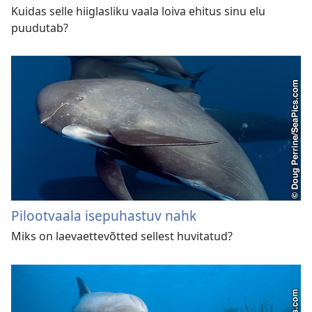
Kuidas selle hiiglasliku vaala loiva ehitus sinu elu
puudutab?
Pilootvaala isepuhastuv nahk
Miks on laevaettevõtted sellest huvitatud?