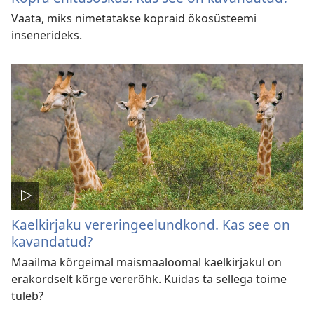
Vaata, miks nimetatakse kopraid ökosüsteemi
insenerideks.
Kaelkirjaku vereringeelundkond. Kas see on
kavandatud?
Maailma kõrgeimal maismaaloomal kaelkirjakul on
erakordselt kõrge vererõhk. Kuidas ta sellega toime
tuleb?