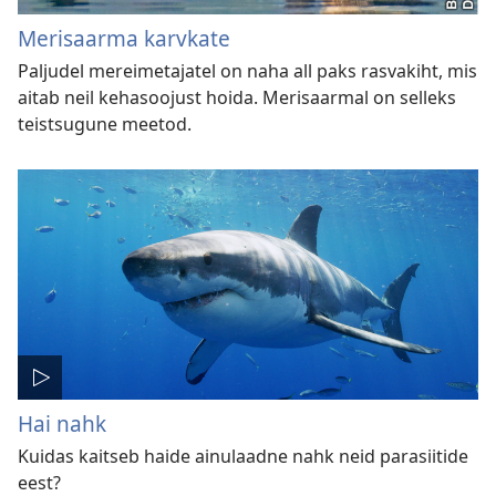
Merisaarma karvkate
Paljudel mereimetajatel on naha all paks rasvakiht, mis
aitab neil kehasoojust hoida. Merisaarmal on selleks
teistsugune meetod.
Hai nahk
Kuidas kaitseb haide ainulaadne nahk neid parasiitide
eest?