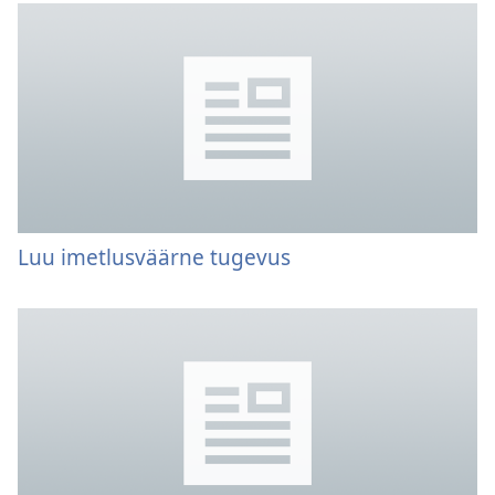
Luu imetlusväärne tugevus