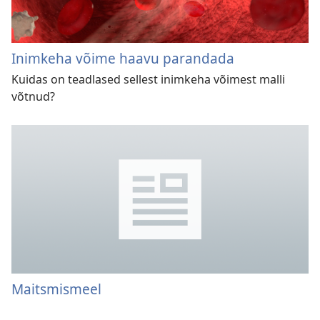
Inimkeha võime haavu parandada
Kuidas on teadlased sellest inimkeha võimest malli
võtnud?
Maitsmismeel