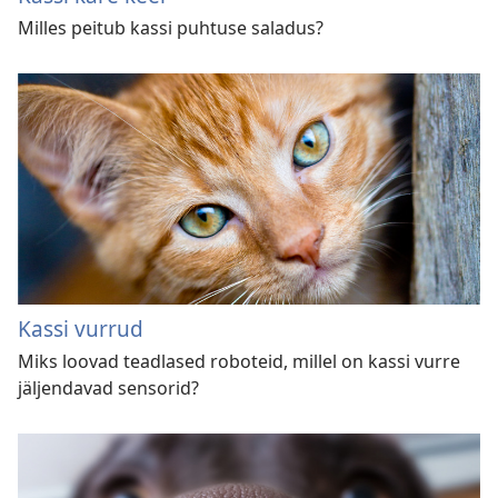
Milles peitub kassi puhtuse saladus?
Kassi vurrud
Miks loovad teadlased roboteid, millel on kassi vurre
jäljendavad sensorid?