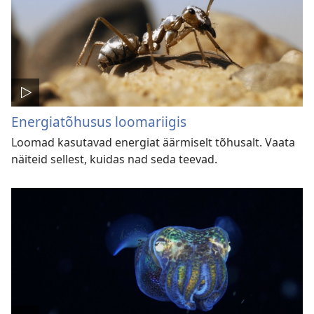
Energiatõhusus loomariigis
Loomad kasutavad energiat äärmiselt tõhusalt. Vaata
näiteid sellest, kuidas nad seda teevad.