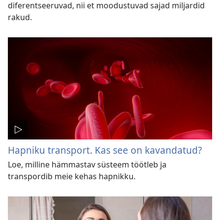
diferentseeruvad, nii et moodustuvad sajad miljardid
rakud.
Hapniku transport. Kas see on kavandatud?
Loe, milline hämmastav süsteem töötleb ja
transpordib meie kehas hapnikku.