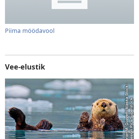
Piima möödavool
Vee-elustik