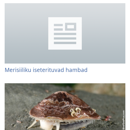
Merisiiliku iseterituvad hambad