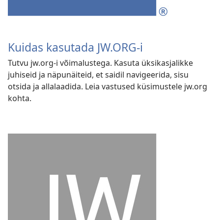
Kuidas kasutada JW.ORG-i
Tutvu jw.org-i võimalustega. Kasuta üksikasjalikke
juhiseid ja näpunäiteid, et saidil navigeerida, sisu
otsida ja allalaadida. Leia vastused küsimustele jw.org
kohta.