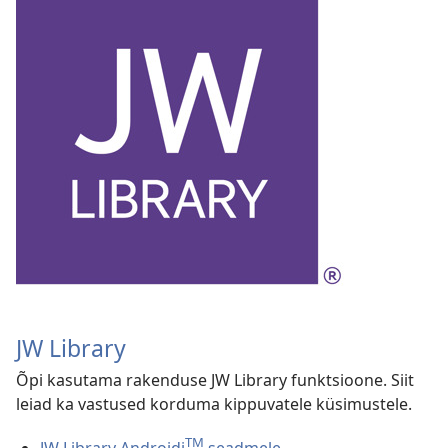
JW Library
Õpi kasutama rakenduse JW Library funktsioone. Siit
leiad ka vastused korduma kippuvatele küsimustele.
TM
JW Library Androidi
seadmele