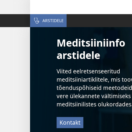
ARSTIDELE
Meditsiiniinfo
arstidele
Viited eelretsenseeritud
meditsiiniartiklitele, mis too
tõenduspõhiseid meetodeid
vere ülekannete vältimiseks
meditsiinilistes olukordades
Kontakt