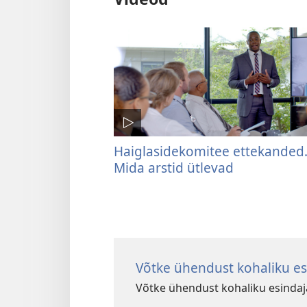
Haiglasidekomitee ettekanded
Mida arstid ütlevad
Võtke ühendust kohaliku e
Võtke ühendust kohaliku esindaja