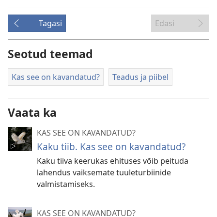
Tagasi
Edasi
Seotud teemad
Kas see on kavandatud?
Teadus ja piibel
Vaata ka
KAS SEE ON KAVANDATUD?
Kaku tiib. Kas see on kavandatud?
Kaku tiiva keerukas ehituses võib peituda
lahendus vaiksemate tuuleturbiinide
valmistamiseks.
KAS SEE ON KAVANDATUD?