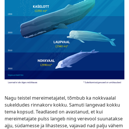
Nagu teistel mereimetajatel, tõmbub ka nokkvaalal
sukeldudes rinnakorv kokku. Samuti langevad kokku
tema kopsud. Teadlased on avastanud, et kui
mereimetajate pulss langeb ning verevool suunatakse
ajju, südamesse ja lihastesse, vajavad nad palju vähem