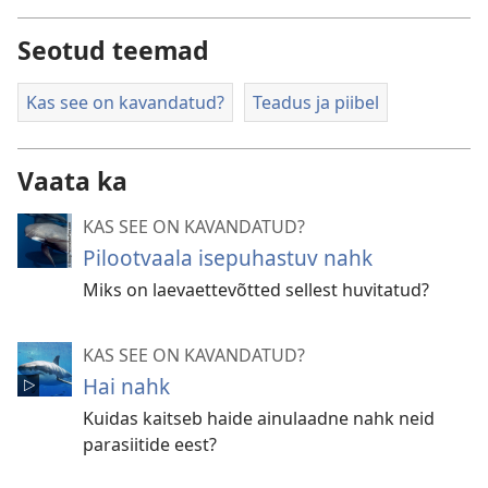
Seotud teemad
Kas see on kavandatud?
Teadus ja piibel
Vaata ka
KAS SEE ON KAVANDATUD?
Pilootvaala isepuhastuv nahk
Miks on laevaettevõtted sellest huvitatud?
KAS SEE ON KAVANDATUD?
Hai nahk
Kuidas kaitseb haide ainulaadne nahk neid
parasiitide eest?