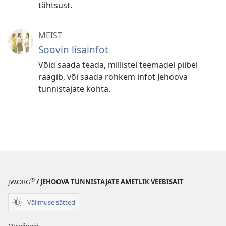
tähtsust.
MEIST
Soovin lisainfot
Võid saada teada, millistel teemadel piibel
räägib, või saada rohkem infot Jehoova
tunnistajate kohta.
®
JW.ORG
/ JEHOOVA TUNNISTAJATE AMETLIK VEEBISAIT
Välimuse sätted