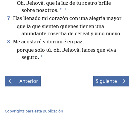
Oh, Jehová, que la luz de tu rostro brille
+
*
sobre nosotros.
7
Has llenado mi corazón con una alegría mayor
que la que sienten quienes tienen una
abundante cosecha de cereal y vino nuevo.
+
8
Me acostaré y dormiré en paz,
porque solo tú, oh, Jehová, haces que viva
+
seguro.
Anterior
Siguiente
Copyrights para esta publicación