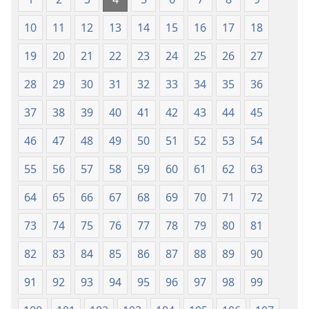
del
del
10
11
12
13
14
15
16
17
18
2019)
2019)
19
20
21
22
23
24
25
26
27
28
29
30
31
32
33
34
35
36
37
38
39
40
41
42
43
44
45
46
47
48
49
50
51
52
53
54
55
56
57
58
59
60
61
62
63
64
65
66
67
68
69
70
71
72
73
74
75
76
77
78
79
80
81
82
83
84
85
86
87
88
89
90
91
92
93
94
95
96
97
98
99