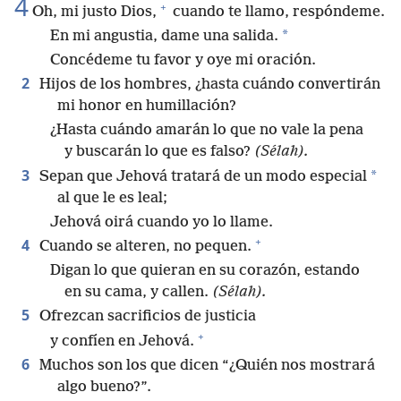
4
+
Oh, mi justo Dios,
cuando te llamo, respóndeme.
*
En mi angustia, dame una salida.
Concédeme tu favor y oye mi oración.
2
Hijos de los hombres, ¿hasta cuándo convertirán
mi honor en humillación?
¿Hasta cuándo amarán lo que no vale la pena
y buscarán lo que es falso?
(Sélah).
3
*
Sepan que Jehová tratará de un modo especial
al que le es leal;
Jehová oirá cuando yo lo llame.
+
4
Cuando se alteren, no pequen.
Digan lo que quieran en su corazón, estando
en su cama, y callen.
(Sélah).
5
Ofrezcan sacrificios de justicia
+
y confíen en Jehová.
6
Muchos son los que dicen “¿Quién nos mostrará
algo bueno?”.