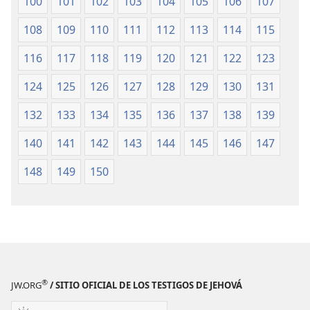
100
101
102
103
104
105
106
107
108
109
110
111
112
113
114
115
116
117
118
119
120
121
122
123
124
125
126
127
128
129
130
131
132
133
134
135
136
137
138
139
140
141
142
143
144
145
146
147
148
149
150
®
JW.ORG
/ SITIO OFICIAL DE LOS TESTIGOS DE JEHOVÁ