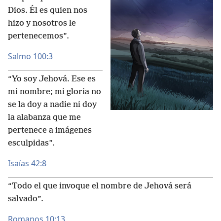
Dios. Él es quien nos
hizo y nosotros le
pertenecemos”.
Salmo 100:3
“Yo soy Jehová. Ese es
mi nombre; mi gloria no
se la doy a nadie ni doy
la alabanza que me
pertenece a imágenes
esculpidas”.
Isaías 42:8
“Todo el que invoque el nombre de Jehová será
salvado”.
Romanos 10:13