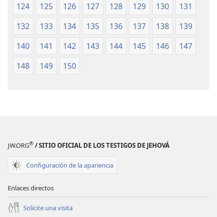
124
125
126
127
128
129
130
131
132
133
134
135
136
137
138
139
140
141
142
143
144
145
146
147
148
149
150
®
JW.ORG
/ SITIO OFICIAL DE LOS TESTIGOS DE JEHOVÁ
Configuración de la apariencia
Enlaces directos
Solicite una visita