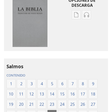
OPCIONES DE
DESCARGA
Opciones
Opciones
de
de
descarga
descarga
de
de
publicaciones
audio
La
La
Biblia.
Biblia.
Traducción
Traducción
del
del
Salmos
Nuevo
Nuevo
CONTENIDO
Mundo
Mundo
(revisión
(revisión
1
2
3
4
5
6
7
8
9
del
del
10
11
12
13
14
15
16
17
18
2019)
2019)
19
20
21
22
23
24
25
26
27