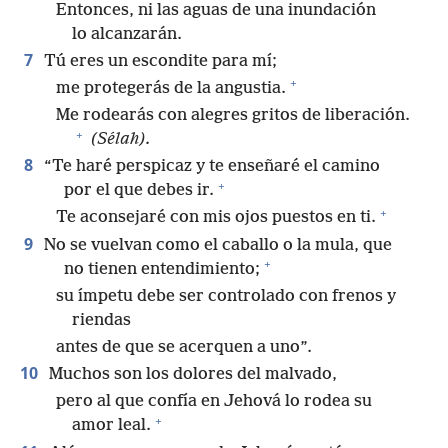
Entonces, ni las aguas de una inundación
lo alcanzarán.
7
Tú eres un escondite para mí;
+
me protegerás de la angustia.
Me rodearás con alegres gritos de liberación.
+
(Sélah).
8
“Te haré perspicaz y te enseñaré el camino
+
por el que debes ir.
+
Te aconsejaré con mis ojos puestos en ti.
9
No se vuelvan como el caballo o la mula, que
+
no tienen entendimiento;
su ímpetu debe ser controlado con frenos y
riendas
antes de que se acerquen a uno”.
10
Muchos son los dolores del malvado,
pero al que confía en Jehová lo rodea su
+
amor leal.