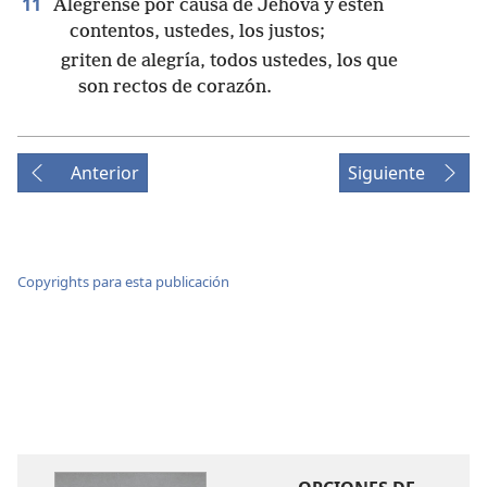
11
Alégrense por causa de Jehová y estén
contentos, ustedes, los justos;
griten de alegría, todos ustedes, los que
son rectos de corazón.
Anterior
Siguiente
Copyrights para esta publicación