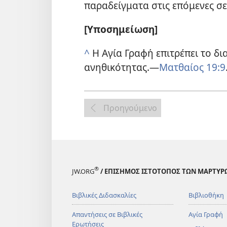
παραδείγματα στις επόμενες σε
[Υποσημείωση]
^
Η Αγία Γραφή επιτρέπει το δι
ανηθικότητας.​—
Ματθαίος 19:9
Προηγούμενο
®
JW.ORG
/ ΕΠΙΣΗΜΟΣ ΙΣΤΟΤΟΠΟΣ ΤΩΝ ΜΑΡΤΥΡ
Βιβλικές Διδασκαλίες
Βιβλιοθήκη
Απαντήσεις σε Βιβλικές
Αγία Γραφή
Ερωτήσεις