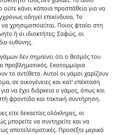
 ούτε κάνει κάποια προσπάθεια για να
γχρόνως οδηγεί επικίνδυνα. Το
 να χρησιμοποιείται. Ποιος φταίει στη
ητο ή οι ιδιοκτήτες; Σαφώς, οι
διο ευθύνης.
γάμων δεν σημαίνει ότι ο θεσμός του
πο προβληματικός. Εκατομμύρια
υν το αντίθετο. Αυτοί οι γάμοι χαρίζουν
μα, σε οικογένειες και κατ’ επέκταση
για να έχει διάρκεια ο γάμος, όπως και
στή φροντίδα και τακτική συντήρηση.
ρες είτε δεκαετίες ολόκληρες, οι
ώς μπορείτε να συντηρείτε και να
ντως αποτελεσματικές. Προσέξτε μερικά