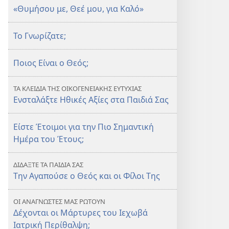
«Θυμήσου με, Θεέ μου, για Καλό»
Το Γνωρίζατε;
Ποιος Είναι ο Θεός;
ΤΑ ΚΛΕΙΔΙΑ ΤΗΣ ΟΙΚΟΓΕΝΕΙΑΚΗΣ ΕΥΤΥΧΙΑΣ
Ενσταλάξτε Ηθικές Αξίες στα Παιδιά Σας
Είστε Έτοιμοι για την Πιο Σημαντική
Ημέρα του Έτους;
ΔΙΔΑΞΤΕ ΤΑ ΠΑΙΔΙΑ ΣΑΣ
Την Αγαπούσε ο Θεός και οι Φίλοι Της
ΟΙ ΑΝΑΓΝΩΣΤΕΣ ΜΑΣ ΡΩΤΟΥΝ
Δέχονται οι Μάρτυρες του Ιεχωβά
Ιατρική Περίθαλψη;