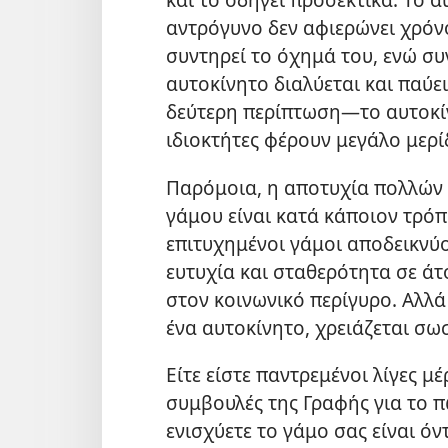
αντρόγυνο δεν αφιερώνει χρόνο
συντηρεί το όχημά του, ενώ συ
αυτοκίνητο διαλύεται και παύει
δεύτερη περίπτωση​—το αυτοκίν
ιδιοκτήτες φέρουν μεγάλο μερί
Παρόμοια, η αποτυχία πολλών 
γάμου είναι κατά κάποιον τρό
επιτυχημένοι γάμοι αποδεικνύο
ευτυχία και σταθερότητα σε άτο
στον κοινωνικό περίγυρο. Αλλά 
ένα αυτοκίνητο, χρειάζεται σω
Είτε είστε παντρεμένοι λίγες μέ
συμβουλές της Γραφής για το π
ενισχύετε το γάμο σας είναι ό