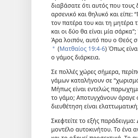
διαβάσατε ότι αυτός που τους
αρσενικό και θηλυκό και είπε: 
τον πατέρα του και τη μητέρα 
και οι δύο θα είναι μία σάρκα”;
Άρα λοιπόν, αυτό που ο Θεός σ
(
Ματθαίος 19:4-6
) Όπως είνα
*
ο γάμος διάρκεια.
Σε πολλές χώρες σήμερα, περίπ
γάμων καταλήγουν σε “χωρισμό”
Μήπως είναι εντελώς παρωχημέ
το γάμο; Αποτυγχάνουν άραγε ο
διευθέτηση είναι ελαττωματική
Σκεφτείτε το εξής παράδειγμα:
μοντέλο αυτοκινήτου. Το ένα 
και το οδηγεί προσεκτικά. Το α