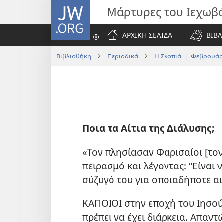
JW.ORG
Μάρτυρες του Ιεχωβ
ΑΡΧΙΚΗ ΣΕΛΙΔΑ
ΒΙΒΛ
Βιβλιοθήκη
Περιοδικά
Η Σκοπιά | Φεβρουάρ
Ποια τα Αίτια της Διάλυσης;
«Τον πλησίασαν Φαρισαίοι [τον
πειρασμό και λέγοντας: “Είναι
σύζυγό του για οποιαδήποτε αι
ΚΑΠΟΙΟΙ στην εποχή του Ιησού
πρέπει να έχει διάρκεια. Απαντ