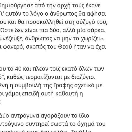
 δημιούργησε από την αρχή τούς έκανε
“Γι’ αυτόν το λόγο ο άνθρωπος θα αφήσει
του και θα προσκολληθεί στη σύζυγό του,
 Ώστε δεν είναι πια δύο, αλλά μία σάρκα.
υνέζευξε, άνθρωπος να μην το χωρίζει».
ι φανερό, σκοπός του Θεού ήταν να έχει
ου το 40 και πλέον τοις εκατό όλων των
, καθώς τερματίζονται με διαζύγιο.
νη η συμβουλή της Γραφής σχετικά με
ι γάμοι επειδή αυτή καθαυτή η
;
 Δύο αντρόγυνα αγοράζουν το ίδιο
αντρόγυνο συντηρεί σωστά το όχημά του
υτοκίνητό τους δεν χαλάει. Το άλλο