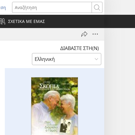
εση
οίγει
Αναζήτηση
ΣΧΕΤΙΚΑ ΜΕ ΕΜΑΣ
ράθυρο)
ΔΙΑΒΑΣΤΕ ΣΤΗ(Ν)