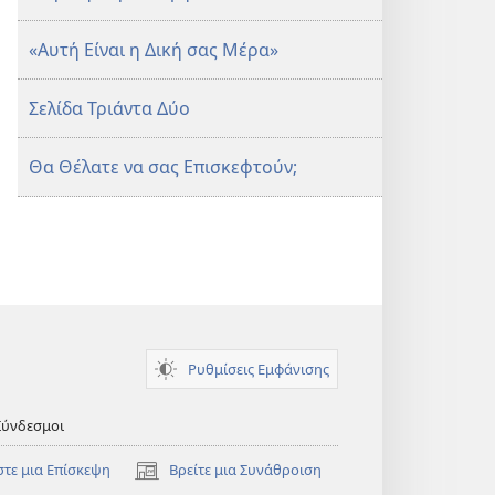
«Αυτή Είναι η Δική σας Μέρα»
Σελίδα Τριάντα Δύο
Θα Θέλατε να σας Επισκεφτούν;
Ρυθμίσεις Εμφάνισης
Σύνδεσμοι
στε μια Επίσκεψη
Βρείτε μια Συνάθροιση
(ανοίγει