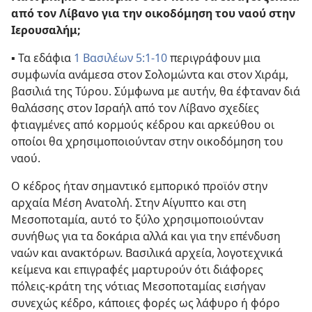
από τον Λίβανο για την οικοδόμηση του ναού στην
Ιερουσαλήμ;
▪
Τα εδάφια
1 Βασιλέων 5:1-10
περιγράφουν μια
συμφωνία ανάμεσα στον Σολομώντα και στον Χιράμ,
βασιλιά της Τύρου. Σύμφωνα με αυτήν, θα έφταναν διά
θαλάσσης στον Ισραήλ από τον Λίβανο σχεδίες
φτιαγμένες από κορμούς κέδρου και αρκεύθου οι
οποίοι θα χρησιμοποιούνταν στην οικοδόμηση του
ναού.
Ο κέδρος ήταν σημαντικό εμπορικό προϊόν στην
αρχαία Μέση Ανατολή. Στην Αίγυπτο και στη
Μεσοποταμία, αυτό το ξύλο χρησιμοποιούνταν
συνήθως για τα δοκάρια αλλά και για την επένδυση
ναών και ανακτόρων. Βασιλικά αρχεία, λογοτεχνικά
κείμενα και επιγραφές μαρτυρούν ότι διάφορες
πόλεις-κράτη της νότιας Μεσοποταμίας εισήγαν
συνεχώς κέδρο, κάποιες φορές ως λάφυρο ή φόρο