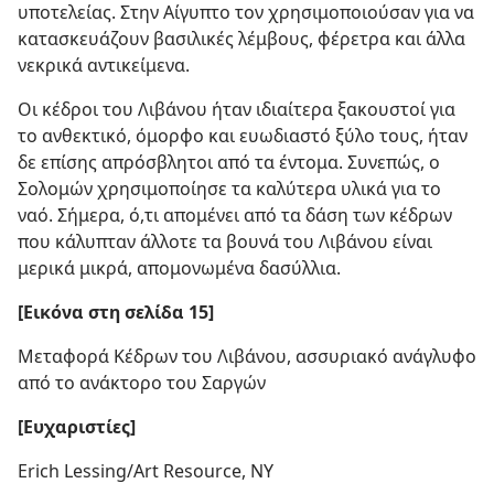
υποτελείας. Στην Αίγυπτο τον χρησιμοποιούσαν για να
κατασκευάζουν βασιλικές λέμβους, φέρετρα και άλλα
νεκρικά αντικείμενα.
Οι κέδροι του Λιβάνου ήταν ιδιαίτερα ξακουστοί για
το ανθεκτικό, όμορφο και ευωδιαστό ξύλο τους, ήταν
δε επίσης απρόσβλητοι από τα έντομα. Συνεπώς, ο
Σολομών χρησιμοποίησε τα καλύτερα υλικά για το
ναό. Σήμερα, ό,τι απομένει από τα δάση των κέδρων
που κάλυπταν άλλοτε τα βουνά του Λιβάνου είναι
μερικά μικρά, απομονωμένα δασύλλια.
[Εικόνα στη σελίδα 15]
Μεταφορά Κέδρων του Λιβάνου, ασσυριακό ανάγλυφο
από το ανάκτορο του Σαργών
[Ευχαριστίες]
Erich Lessing/Art Resource, NY