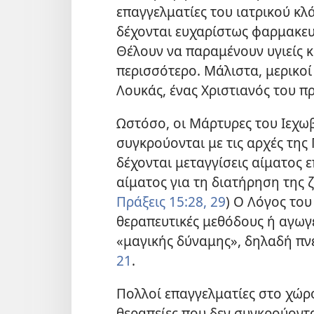
επαγγελματίες του ιατρικού κλ
δέχονται ευχαρίστως φαρμακευ
Θέλουν να παραμένουν υγιείς κ
περισσότερο. Μάλιστα, μερικοί ε
Λουκάς, ένας Χριστιανός του π
Ωστόσο, οι Μάρτυρες του Ιεχωβ
συγκρούονται με τις αρχές της
δέχονται μεταγγίσεις αίματος 
αίματος για τη διατήρηση της ζ
Πράξεις 15:28, 29
) Ο Λόγος του
θεραπευτικές μεθόδους ή αγωγ
«μαγικής δύναμης», δηλαδή πν
21
.
Πολλοί επαγγελματίες στο χώρ
θεραπείες που δεν συγκρούοντα