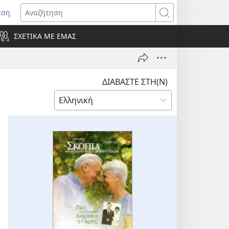
εση
οίγει
Αναζήτηση
ΣΧΕΤΙΚΑ ΜΕ ΕΜΑΣ
ράθυρο)
ΔΙΑΒΑΣΤΕ ΣΤΗ(Ν)