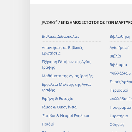
®
JW.ORG
/ ΕΠΙΣΗΜΟΣ ΙΣΤΟΤΟΠΟΣ ΤΩΝ ΜΑΡΤΥΡ
Βιβλικές Διδασκαλίες
Βιβλιοθήκη
Απαντήσεις σε Βιβλικές
Αγία Γραφή
Ερωτήσεις
Βιβλία
Εξήγηση Εδαφίων της Αγίας
Βιβλιάρια
Γραφής
Φυλλάδια &
Μαθήματα της Αγίας Γραφής
Σειρές Άρθρ
Εργαλεία Μελέτης της Αγίας
Γραφής
Περιοδικά
Ειρήνη & Ευτυχία
Φυλλάδια Ε
Γάμος & Οικογένεια
Προγράμμα
Έφηβοι & Νεαροί Ενήλικοι
Ευρετήρια
Παιδιά
Οδηγίες