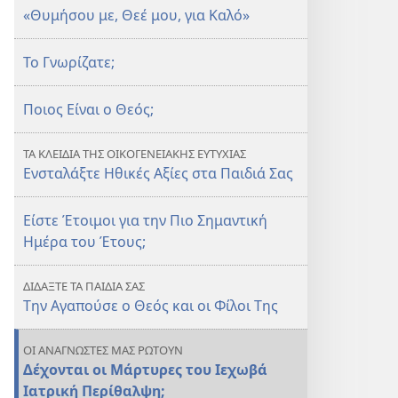
«Θυμήσου με, Θεέ μου, για Καλό»
Το Γνωρίζατε;
Ποιος Είναι ο Θεός;
ΤΑ ΚΛΕΙΔΙΑ ΤΗΣ ΟΙΚΟΓΕΝΕΙΑΚΗΣ ΕΥΤΥΧΙΑΣ
Ενσταλάξτε Ηθικές Αξίες στα Παιδιά Σας
Είστε Έτοιμοι για την Πιο Σημαντική
Ημέρα του Έτους;
ΔΙΔΑΞΤΕ ΤΑ ΠΑΙΔΙΑ ΣΑΣ
Την Αγαπούσε ο Θεός και οι Φίλοι Της
ΟΙ ΑΝΑΓΝΩΣΤΕΣ ΜΑΣ ΡΩΤΟΥΝ
Δέχονται οι Μάρτυρες του Ιεχωβά
Ιατρική Περίθαλψη;