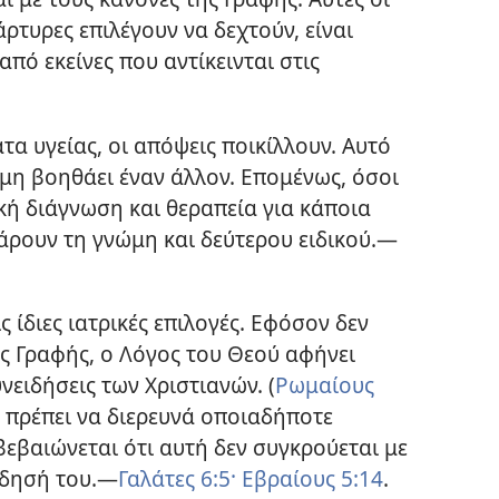
άρτυρες επιλέγουν να δεχτούν, είναι
πό εκείνες που αντίκεινται στις
α υγείας, οι απόψεις ποικίλλουν. Αυτό
μη βοηθάει έναν άλλον. Επομένως, όσοι
ή διάγνωση και θεραπεία για κάποια
άρουν τη γνώμη και δεύτερου ειδικού.​—
ς ίδιες ιατρικές επιλογές. Εφόσον δεν
ς Γραφής, ο Λόγος του Θεού αφήνει
νειδήσεις των Χριστιανών. (
Ρωμαίους
ς πρέπει να διερευνά οποιαδήποτε
βεβαιώνεται ότι αυτή δεν συγκρούεται με
δησή του.​—
Γαλάτες 6:5·
Εβραίους 5:14
.