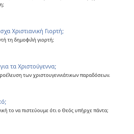
η;
σχα Χριστιανική Γιορτή;
αυτή τη δημοφιλή γιορτή;
 για τα Χριστούγεννα;
 προέλευση των χριστουγεννιάτικων παραδόσεων.
εό;
γική το να πιστεύουμε ότι ο Θεός υπήρχε πάντα;