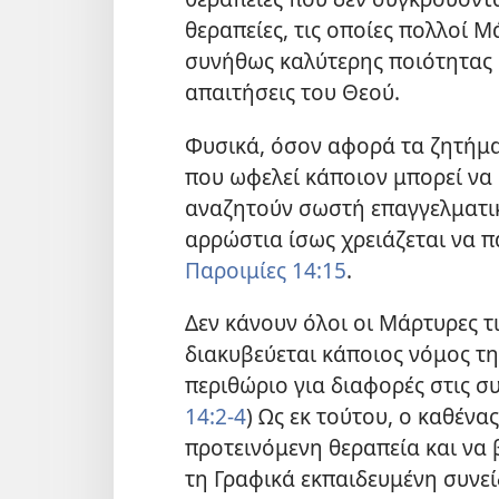
θεραπείες, τις οποίες πολλοί Μ
συνήθως καλύτερης ποιότητας α
απαιτήσεις του Θεού.
Φυσικά, όσον αφορά τα ζητήματ
που ωφελεί κάποιον μπορεί να 
αναζητούν σωστή επαγγελματικ
αρρώστια ίσως χρειάζεται να π
Παροιμίες 14:15
.
Δεν κάνουν όλοι οι Μάρτυρες τι
διακυβεύεται κάποιος νόμος τη
περιθώριο για διαφορές στις συ
14:2-4
) Ως εκ τούτου, ο καθένα
προτεινόμενη θεραπεία και να 
τη Γραφικά εκπαιδευμένη συνεί