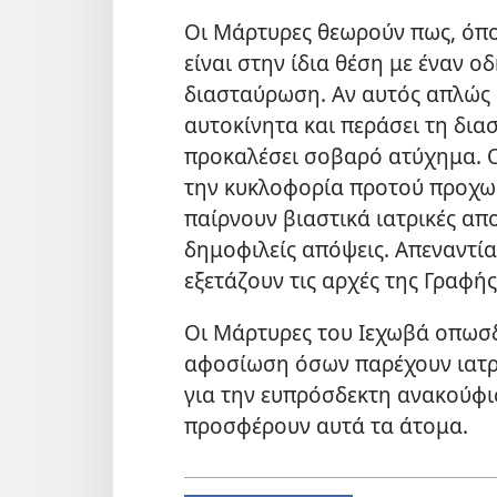
Οι Μάρτυρες θεωρούν πως, όπο
είναι στην ίδια θέση με έναν 
διασταύρωση. Αν αυτός απλώς
αυτοκίνητα και περάσει τη δια
προκαλέσει σοβαρό ατύχημα. Ο
την κυκλοφορία προτού προχωρ
παίρνουν βιαστικά ιατρικές α
δημοφιλείς απόψεις. Απεναντίας
εξετάζουν τις αρχές της Γραφ
Οι Μάρτυρες του Ιεχωβά οπωσδ
αφοσίωση όσων παρέχουν ιατρι
για την ευπρόσδεκτη ανακούφι
προσφέρουν αυτά τα άτομα.