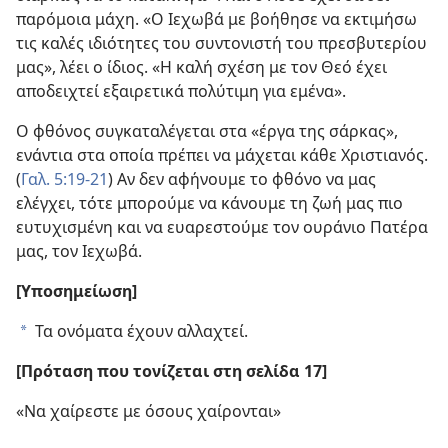
παρόμοια μάχη. «Ο Ιεχωβά με βοήθησε να εκτιμήσω
τις καλές ιδιότητες του συντονιστή του πρεσβυτερίου
μας», λέει ο ίδιος. «Η καλή σχέση με τον Θεό έχει
αποδειχτεί εξαιρετικά πολύτιμη για εμένα».
Ο φθόνος συγκαταλέγεται στα «έργα της σάρκας»,
ενάντια στα οποία πρέπει να μάχεται κάθε Χριστιανός.
(
Γαλ. 5:19-21
) Αν δεν αφήνουμε το φθόνο να μας
ελέγχει, τότε μπορούμε να κάνουμε τη ζωή μας πιο
ευτυχισμένη και να ευαρεστούμε τον ουράνιο Πατέρα
μας, τον Ιεχωβά.
[Υποσημείωση]
Τα ονόματα έχουν αλλαχτεί.
a
[Πρόταση που τονίζεται στη σελίδα 17]
«Να χαίρεστε με όσους χαίρονται»