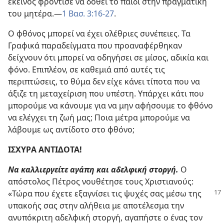
εκείνος φρόντισε να δοθεί το παιδί στην πραγματική
του μητέρα.​—
1 Βασ. 3:16-27
.
Ο φθόνος μπορεί να έχει ολέθριες συνέπειες. Τα
Γραφικά παραδείγματα που προαναφέρθηκαν
δείχνουν ότι μπορεί να οδηγήσει σε μίσος, αδικία και
φόνο. Επιπλέον, σε καθεμιά από αυτές τις
περιπτώσεις, το θύμα δεν είχε κάνει τίποτα που να
άξιζε τη μεταχείριση που υπέστη. Υπάρχει κάτι που
μπορούμε να κάνουμε για να μην αφήσουμε το φθόνο
να ελέγχει τη ζωή μας; Ποια μέτρα μπορούμε να
λάβουμε ως αντίδοτο στο φθόνο;
ΙΣΧΥΡΑ ΑΝΤΙΔΟΤΑ!
Να καλλιεργείτε αγάπη και αδελφική στοργή.
Ο
απόστολος Πέτρος νουθέτησε τους Χριστιανούς:
«Τώρα που έχετε εξαγνίσει τις ψυχές σας μέσω της
υπακοής σας στην αλήθεια με αποτέλεσμα την
ανυπόκριτη αδελφική στοργή, αγαπήστε ο ένας τον