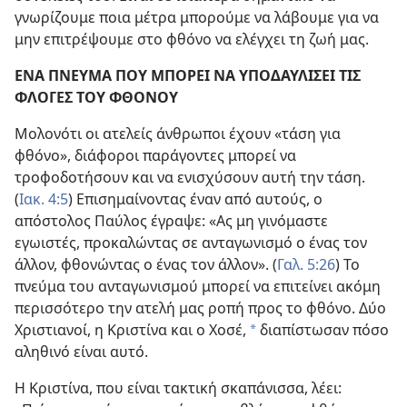
γνωρίζουμε ποια μέτρα μπορούμε να λάβουμε για να
μην επιτρέψουμε στο φθόνο να ελέγχει τη ζωή μας.
ΕΝΑ ΠΝΕΥΜΑ ΠΟΥ ΜΠΟΡΕΙ ΝΑ ΥΠΟΔΑΥΛΙΣΕΙ ΤΙΣ
ΦΛΟΓΕΣ ΤΟΥ ΦΘΟΝΟΥ
Μολονότι οι ατελείς άνθρωποι έχουν «τάση για
φθόνο», διάφοροι παράγοντες μπορεί να
τροφοδοτήσουν και να ενισχύσουν αυτή την τάση.
(
Ιακ. 4:5
) Επισημαίνοντας έναν από αυτούς, ο
απόστολος Παύλος έγραψε: «Ας μη γινόμαστε
εγωιστές, προκαλώντας σε ανταγωνισμό ο ένας τον
άλλον, φθονώντας ο ένας τον άλλον». (
Γαλ. 5:26
) Το
πνεύμα του ανταγωνισμού μπορεί να επιτείνει ακόμη
περισσότερο την ατελή μας ροπή προς το φθόνο. Δύο
Χριστιανοί, η Κριστίνα και ο Χοσέ,
διαπίστωσαν πόσο
a
αληθινό είναι αυτό.
Η Κριστίνα, που είναι τακτική σκαπάνισσα, λέει: