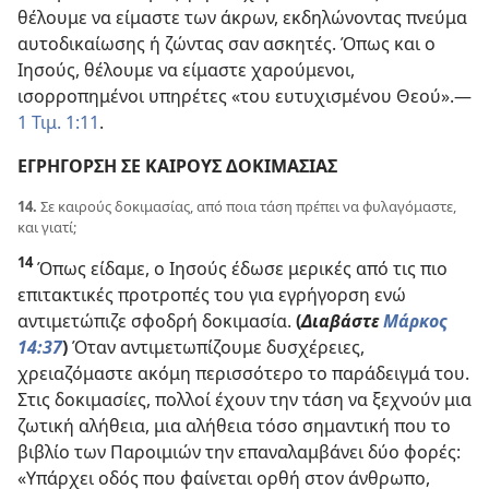
θέλουμε να είμαστε των άκρων, εκδηλώνοντας πνεύμα
αυτοδικαίωσης ή ζώντας σαν ασκητές. Όπως και ο
Ιησούς, θέλουμε να είμαστε χαρούμενοι,
ισορροπημένοι υπηρέτες «του ευτυχισμένου Θεού».​—
1 Τιμ. 1:11
.
ΕΓΡΗΓΟΡΣΗ ΣΕ ΚΑΙΡΟΥΣ ΔΟΚΙΜΑΣΙΑΣ
14.
Σε καιρούς δοκιμασίας, από ποια τάση πρέπει να φυλαγόμαστε,
και γιατί;
14
Όπως είδαμε, ο Ιησούς έδωσε μερικές από τις πιο
επιτακτικές προτροπές του για εγρήγορση ενώ
αντιμετώπιζε σφοδρή δοκιμασία.
(
Διαβάστε
Μάρκος
14:37
)
Όταν αντιμετωπίζουμε δυσχέρειες,
χρειαζόμαστε ακόμη περισσότερο το παράδειγμά του.
Στις δοκιμασίες, πολλοί έχουν την τάση να ξεχνούν μια
ζωτική αλήθεια, μια αλήθεια τόσο σημαντική που το
βιβλίο των Παροιμιών την επαναλαμβάνει δύο φορές:
«Υπάρχει οδός που φαίνεται ορθή στον άνθρωπο,