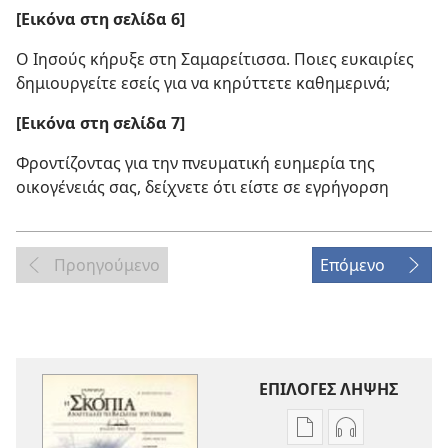
[Εικόνα στη σελίδα 6]
Ο Ιησούς κήρυξε στη Σαμαρείτισσα. Ποιες ευκαιρίες
δημιουργείτε εσείς για να κηρύττετε καθημερινά;
[Εικόνα στη σελίδα 7]
Φροντίζοντας για την πνευματική ευημερία της
οικογένειάς σας, δείχνετε ότι είστε σε εγρήγορση
Προηγούμενο
Επόμενο
ΕΠΙΛΟΓΕΣ ΛΗΨΗΣ
Επιλογές
Επιλογές