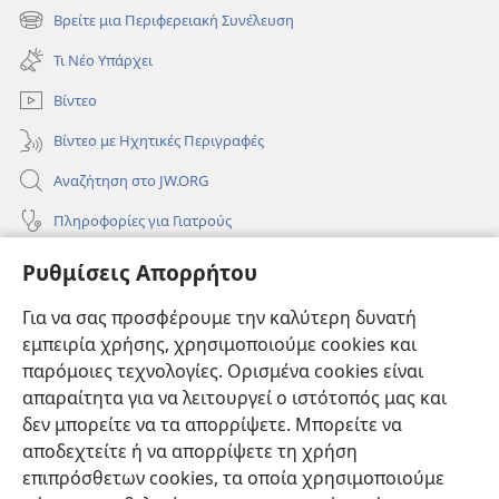
νέο
Βρείτε μια Περιφερειακή Συνέλευση
(ανοίγει
παράθυρο)
νέο
Τι Νέο Υπάρχει
παράθυρο)
Βίντεο
Βίντεο με Ηχητικές Περιγραφές
Αναζήτηση στο JW.ORG
Πληροφορίες για Γιατρούς
Πληροφορίες για Επίσημους Φορείς και ΜΜΕ
Ρυθμίσεις Απορρήτου
Βοήθεια
Για να σας προσφέρουμε την καλύτερη δυνατή
εμπειρία χρήσης, χρησιμοποιούμε cookies και
Συνεισφορές
(ανοίγει
παρόμοιες τεχνολογίες. Ορισμένα cookies είναι
νέο
απαραίτητα για να λειτουργεί ο ιστότοπός μας και
παράθυρο)
ΔΙΑΔΙΚΤΥΑΚΗ ΒΙΒΛΙΟΘΗΚΗ της Σκοπιάς™
δεν μπορείτε να τα απορρίψετε. Μπορείτε να
(ανοίγει
αποδεχτείτε ή να απορρίψετε τη χρήση
νέο
®
JW Hub
παράθυρο)
επιπρόσθετων cookies, τα οποία χρησιμοποιούμε
(ανοίγει