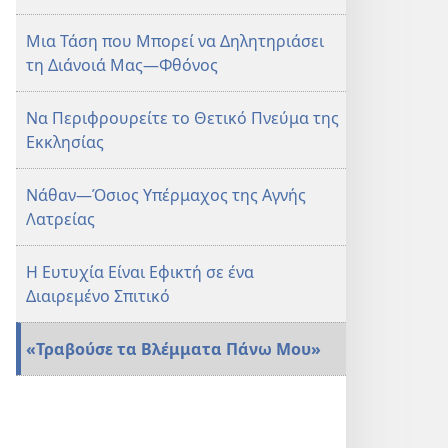
Μια Τάση που Μπορεί να Δηλητηριάσει
τη Διάνοιά Μας—Φθόνος
Να Περιφρουρείτε το Θετικό Πνεύμα της
Εκκλησίας
Νάθαν—Όσιος Υπέρμαχος της Αγνής
Λατρείας
Η Ευτυχία Είναι Εφικτή σε ένα
Διαιρεμένο Σπιτικό
«Τραβούσε τα Βλέμματα Πάνω Μου»