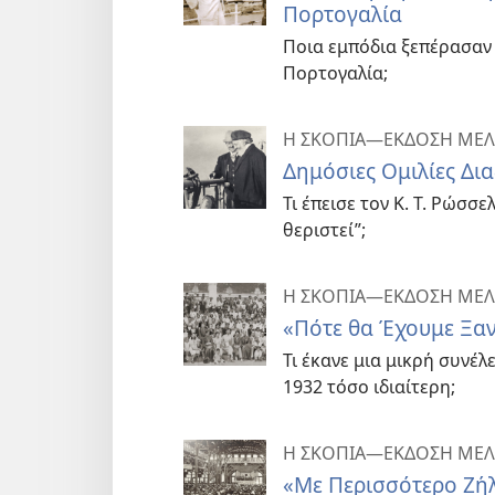
Πορτογαλία
Ποια εμπόδια ξεπέρασαν 
Πορτογαλία;
Η ΣΚΟΠΙΑ—ΕΚΔΟΣΗ ΜΕΛ
Δημόσιες Ομιλίες Δι
Τι έπεισε τον Κ. Τ. Ρώσσε
θεριστεί”;
Η ΣΚΟΠΙΑ—ΕΚΔΟΣΗ ΜΕΛ
«Πότε θα Έχουμε Ξαν
Τι έκανε μια μικρή συνέ
1932 τόσο ιδιαίτερη;
Η ΣΚΟΠΙΑ—ΕΚΔΟΣΗ ΜΕΛ
«Με Περισσότερο Ζή