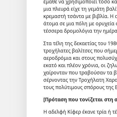
έμαθε να χρησιμοποιεί τόσο κ
μια πλευρά είχε τη γεμάτη βαλ
κρεμαστή τσάντα με βιβλία. Η 
άτομα σε μια πόλη με ορυχεία 
τέσσερα δρομολόγια την ημέρα
Στα τέλη της δεκαετίας του 198
τροχήλατες βαλίτσες που σήμε
αεροδρόμια και στους πολυσύχ
εκατό και πλέον χρόνια, οι ζη
χαίρονταν που τραβούσαν τα 
σέρνοντας την Τροχήλατη Χαρα
τους πολύτιμους σπόρους της Β
[Πρόταση που τονίζεται στη σ
Η αδελφή Κίφερ έκανε τρία ή τ