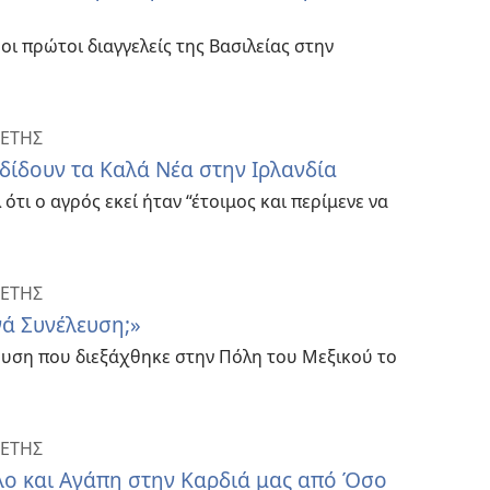
οι πρώτοι διαγγελείς της Βασιλείας στην
ΕΤΗΣ
αδίδουν τα Καλά Νέα στην Ιρλανδία
λ ότι ο αγρός εκεί ήταν “έτοιμος και περίμενε να
ΕΤΗΣ
ά Συνέλευση;»
λευση που διεξάχθηκε στην Πόλη του Μεξικού το
ΕΤΗΣ
λο και Αγάπη στην Καρδιά μας από Όσο