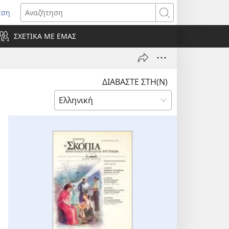
εση
οίγει
Αναζήτηση
ΣΧΕΤΙΚΑ ΜΕ ΕΜΑΣ
ράθυρο)
ΔΙΑΒΑΣΤΕ ΣΤΗ(Ν)