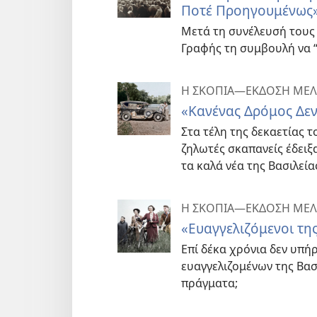
Ποτέ Προηγουμένως
Μετά τη συνέλευσή τους
Γραφής τη συμβουλή να “
Η ΣΚΟΠΙΑ—ΕΚΔΟΣΗ ΜΕΛ
«Κανένας Δρόμος Δεν
Στα τέλη της δεκαετίας τ
ζηλωτές σκαπανείς έδει
τα καλά νέα της Βασιλεί
Η ΣΚΟΠΙΑ—ΕΚΔΟΣΗ ΜΕΛ
«Ευαγγελιζόμενοι τη
Επί δέκα χρόνια δεν υπή
ευαγγελιζομένων της Βασ
πράγματα;