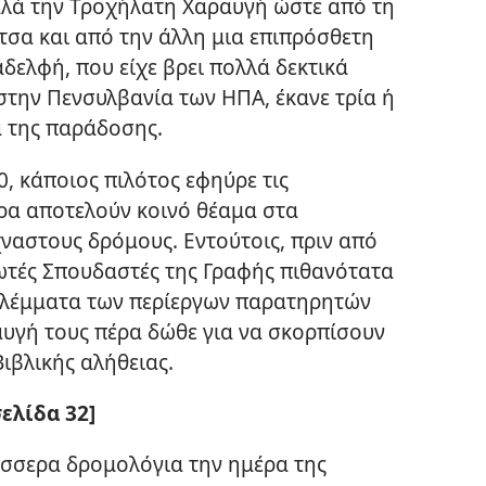
αλά την Τροχήλατη Χαραυγή ώστε από τη
ίτσα και από την άλλη μια επιπρόσθετη
αδελφή, που είχε βρει πολλά δεκτικά
στην Πενσυλβανία των ΗΠΑ, έκανε τρία ή
 της παράδοσης.
0, κάποιος πιλότος εφηύρε τις
ρα αποτελούν κοινό θέαμα στα
ναστους δρόμους. Εντούτοις, πριν από
λωτές Σπουδαστές της Γραφής πιθανότατα
βλέμματα των περίεργων παρατηρητών
υγή τους πέρα δώθε για να σκορπίσουν
ιβλικής αλήθειας.
ελίδα 32]
έσσερα δρομολόγια την ημέρα της