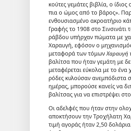
κούτες γεμάτες βιβλία, ο ίδιος
πια ο ώμος από το βάρος». Πα
ενθουσιασμένο ακροατήριο κά
Γραφής το 1908 στο Σινσινάτι τ
ράβδου υπήρχαν πώματα με χα
Χαραυγή, εφόσον ο μηχανισμός
μεταφορά των τόμων
Χαραυγή τ
βαλίτσα που ήταν γεμάτη με δ
μεταφέρεται εύκολα με το ένα χ
ρόδες κυλούσαν ανεμπόδιστα σ
ημέρας, μπορούσε κανείς να διπ
βαλίτσας για να επιστρέψει στο 
Οι αδελφές που ήταν στην ολο
αποκτήσουν την Τροχήλατη Χαρ
τιμή αγοράς ήταν 2,50 δολάρια