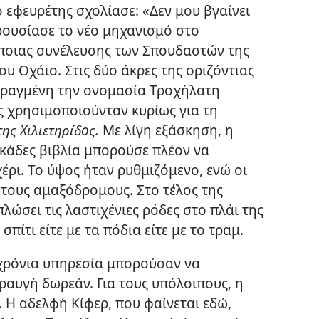
 ο εφευρέτης σχολίασε: «Δεν μου βγαίνει
ρουσίασε το νέο μηχανισμό στο
ποιας συνέλευσης των Σπουδαστών της
ου Οχάιο. Στις δύο άκρες της οριζόντιας
ραγμένη την ονομασία Τροχήλατη
 χρησιμοποιούνταν κυρίως για τη
ης Χιλιετηρίδος.
Με λίγη εξάσκηση, η
εκάδες βιβλία μπορούσε πλέον να
έρι. Το ύψος ήταν ρυθμιζόμενο, ενώ οι
τους αμαξόδρομους. Στο τέλος της
λώσει τις λαστιχένιες ρόδες στο πλάι της
σπίτι είτε με τα πόδια είτε με το τραμ.
χρόνια υπηρεσία μπορούσαν να
αυγή δωρεάν. Για τους υπόλοιπους, η
. Η αδελφή Κίφερ, που φαίνεται εδώ,