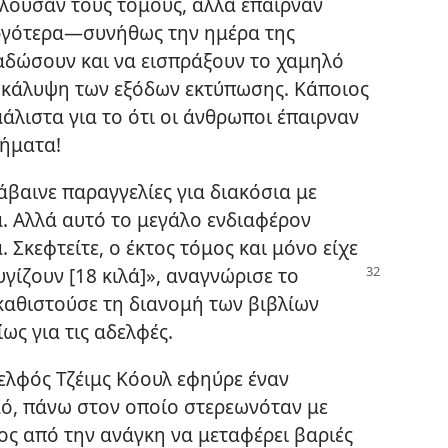
αλούσαν τους τόμους, αλλά έπαιρναν
ργότερα​—συνήθως την ημέρα της
αδώσουν και να εισπράξουν το χαμηλό
 κάλυψη των εξόδων εκτύπωσης. Κάποιος
λιστα για το ότι οι άνθρωποι έπαιρναν
ρήματα!
άβαινε παραγγελίες για διακόσια με
. Αλλά αυτό το μεγάλο ενδιαφέρον
 Σκεφτείτε, ο έκτος τόμος και μόνο είχε
υγίζουν [18 κιλά]», αναγνώρισε το
αθιστούσε τη διανομή των βιβλίων
ως για τις αδελφές.
δελφός Τζέιμς Κόουλ εφηύρε έναν
ό, πάνω στον οποίο στερεωνόταν με
ος από την ανάγκη να μεταφέρει βαριές