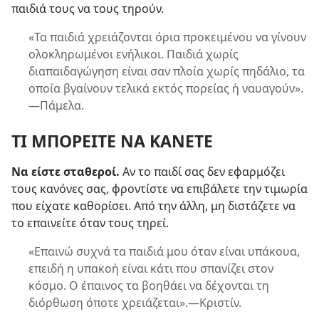
παιδιά τους να τους τηρούν.
«Τα παιδιά χρειάζονται όρια προκειμένου να γίνουν
ολοκληρωμένοι ενήλικοι. Παιδιά χωρίς
διαπαιδαγώγηση είναι σαν πλοία χωρίς πηδάλιο, τα
οποία βγαίνουν τελικά εκτός πορείας ή ναυαγούν».​
—Πάμελα.
ΤΙ ΜΠΟΡΕΙΤΕ ΝΑ ΚΑΝΕΤΕ
Να είστε σταθεροί.
Αν το παιδί σας δεν εφαρμόζει
τους κανόνες σας, φροντίστε να επιβάλετε την τιμωρία
που είχατε καθορίσει. Από την άλλη, μη διστάζετε να
το επαινείτε όταν τους τηρεί.
«Επαινώ συχνά τα παιδιά μου όταν είναι υπάκουα,
επειδή η υπακοή είναι κάτι που σπανίζει στον
κόσμο. Ο έπαινος τα βοηθάει να δέχονται τη
διόρθωση όποτε χρειάζεται».​—Κριστίν.