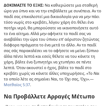
ΔΟΚΙΜΑΣΤΕ ΤΟ ΕΞΗΣ:
Να καθιερώσετε μια σταθερή
ώρα για ύπνο και να την επιβάλλετε με συνέπεια. Αν το
παιδί σας επικαλεστεί μια δικαιολογία για να μην πάει
τόσο νωρίς στο κρεβάτι, λόγου χάρη ότι θέλει ένα
ποτήρι νερό, θα μπορούσατε να ικανοποιήσετε αυτό
το ένα αίτημα. Αλλά μην αφήνετε το παιδί σας να
αναβάλλει την ώρα του ύπνου επ’ αόριστον ζητώντας
διάφορα πράγματα το ένα μετά το άλλο. Αν το παιδί
σας σάς παρακαλέσει να το αφήσετε να μείνει ξύπνιο
άλλα πέντε λεπτά και εσείς θέλετε να του κάνετε τη
χάρη, βάλτε ένα ξυπνητήρι να χτυπήσει σε πέντε
λεπτά. Όταν ακουστεί ο ήχος, βάλτε το παιδί στο
κρεβάτι χωρίς να κάνετε άλλες υποχωρήσεις. «Το
Ναι
το οποίο λέτε ας σημαίνει Ναι, το
Όχι
σας, Όχι».​—
Ματθαίος 5:37
.
Να Προβάλλετε Αρραγές Μέτωπο