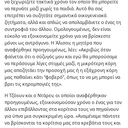
να ξεχωρίζετε τακτικά χρόνο τον οποίο θα μπορείτε
να περνάτε μαζί
χωρίς
τα παιδιά. Αυτό θα σας
επιτρέπει να συζητάτε σημαντικά οικογενειακά
ζητήματα, αλλά και απλώς να απολαμβάνετε ο ένας τη
συντροφιά του άλλου. Ομολογουμένως, δεν είναι
εύκολο να εξοικονομείτε χρόνο για να βρίσκεστε
μόνοι ως αντρόγυνο. Η Άλισον, η μητέρα που
αναφέρθηκε προηγουμένως, λέει: «Ακριβώς όταν
φαίνεται ότι ο σύζυγός μου και εγώ θα μπορούσαμε
να περάσουμε λίγες στιγμές μαζί, η μικρότερη κόρη
μας αποζητάει την προσοχή μας ή η εξάχρονη κόρη
μας παθαίνει κάτι “φοβερό”, όπως το να μη μπορεί να
βρει τις κηρομπογιές της».
Η Τζόουν και ο Ντάρεν, οι οποίοι αναφέρθηκαν
προηγουμένως, εξοικονομούσαν χρόνο ο ένας για τον
άλλον επιβάλλοντας στα κορίτσια τους να πηγαίνουν
για ύπνο μια συγκεκριμένη ώρα. «Αναμέναμε πάντοτε
να βρίσκονται τα κορίτσια μας στα κρεβάτια τους και