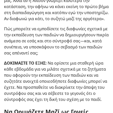
μας. Αλλά αν η Άλισον γνωρίζει καλύτερα την
κατάσταση, την αφήνω να κάνει εκείνη το πρώτο βήμα
στη διαπαιδαγώγηση και κατόπιν εγώ την υποστηρίζω.
Αν διαφωνώ για κάτι, το συζητώ μαζί της αργότερα».
Πώς μπορείτε να εμποδίσετε τις διαφωνίες σχετικά με
την εκπαίδευση των παιδιών να δημιουργήσουν πικρία
ανάμεσα σε εσάς και στο σύντροφό σας​—και, κατά
συνέπεια, να υποσκάψουν το σεβασμό των παιδιών
σας απέναντί σας;
ΔΟΚΙΜΑΣΤΕ ΤΟ ΕΞΗΣ:
Να ορίσετε μια σταθερή ώρα
κάθε εβδομάδα για να μιλάτε σχετικά με τα ζητήματα
που αφορούν την εκπαίδευση των παιδιών και να
συζητάτε ανοιχτά οποιεσδήποτε διαφωνίες μπορεί να
έχετε. Να προσπαθείτε να διακρίνετε την άποψη του
συντρόφου σας και να σέβεστε το γεγονός ότι ο
σύντροφός σας έχει τη δική του σχέση με το παιδί.
Να Ωριμάζετε Μαζί ως Γονείς