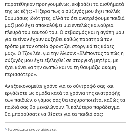
παρατέθηκαν προηγουμένως, εκφράζει τα αισθήματά
της ως εξής: «Ήξερα πως ο σύζυγός μου έχει πολλές
θαυμάσιες ιδιότητες, αλλά το ότι ανατρέφουμε παιδιά
μαζί μού έχει αποκαλύψει μια εντελώς καινούρια
πλευρά του εαυτού του. Ο σεβασμός και η αγάπη μου
για εκείνον έχουν αυξηθεί καθώς παρατηρώ τον
τρόπο με τον οποίο φροντίζει στοργικά τις κόρες
μας». Ο Τζον λέει για την Άλισον: «Βλέποντας το πώς η
σύζυγός μου έχει εξελιχθεί σε στοργική μητέρα, με
έχει κάνει να την αγαπώ και να τη θαυμάζω ακόμη
περισσότερο».
Αν εξοικονομείτε χρόνο για το σύντροφό σας και
εργάζεστε ως ομάδα κατά τα χρόνια της ανατροφής
των παιδιών, ο γάμος σας θα ισχυροποιείται καθώς τα
παιδιά σας θα μεγαλώνουν. Τι καλύτερο παράδειγμα
θα μπορούσατε να θέσετε για τα παιδιά σας;
^
Τα ονόματα έχουν αλλαχτεί.