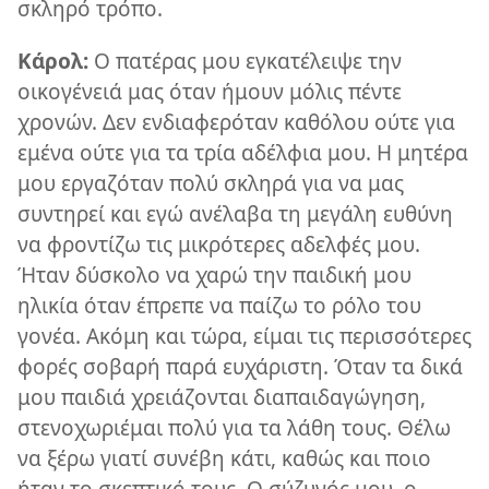
σκληρό τρόπο.
Κάρολ:
Ο πατέρας μου εγκατέλειψε την
οικογένειά μας όταν ήμουν μόλις πέντε
χρονών. Δεν ενδιαφερόταν καθόλου ούτε για
εμένα ούτε για τα τρία αδέλφια μου. Η μητέρα
μου εργαζόταν πολύ σκληρά για να μας
συντηρεί και εγώ ανέλαβα τη μεγάλη ευθύνη
να φροντίζω τις μικρότερες αδελφές μου.
Ήταν δύσκολο να χαρώ την παιδική μου
ηλικία όταν έπρεπε να παίζω το ρόλο του
γονέα. Ακόμη και τώρα, είμαι τις περισσότερες
φορές σοβαρή παρά ευχάριστη. Όταν τα δικά
μου παιδιά χρειάζονται διαπαιδαγώγηση,
στενοχωριέμαι πολύ για τα λάθη τους. Θέλω
να ξέρω γιατί συνέβη κάτι, καθώς και ποιο
ήταν το σκεπτικό τους. Ο σύζυγός μου, ο