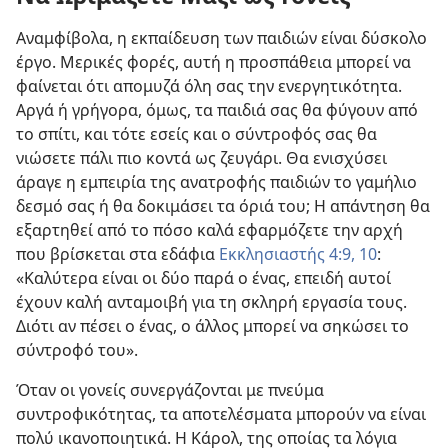
Αναμφίβολα, η εκπαίδευση των παιδιών είναι δύσκολο
έργο. Μερικές φορές, αυτή η προσπάθεια μπορεί να
φαίνεται ότι απομυζά όλη σας την ενεργητικότητα.
Αργά ή γρήγορα, όμως, τα παιδιά σας θα φύγουν από
το σπίτι, και τότε εσείς και ο σύντροφός σας θα
νιώσετε πάλι πιο κοντά ως ζευγάρι. Θα ενισχύσει
άραγε η εμπειρία της ανατροφής παιδιών το γαμήλιο
δεσμό σας ή θα δοκιμάσει τα όριά του; Η απάντηση θα
εξαρτηθεί από το πόσο καλά εφαρμόζετε την αρχή
που βρίσκεται στα εδάφια
Εκκλησιαστής 4:9, 10
:
«Καλύτερα είναι οι δύο παρά ο ένας, επειδή αυτοί
έχουν καλή ανταμοιβή για τη σκληρή εργασία τους.
Διότι αν πέσει ο ένας, ο άλλος μπορεί να σηκώσει το
σύντροφό του».
Όταν οι γονείς συνεργάζονται με πνεύμα
συντροφικότητας, τα αποτελέσματα μπορούν να είναι
πολύ ικανοποιητικά. Η Κάρολ, της οποίας τα λόγια