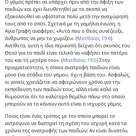
Ο γάμος πρέπει να υπάρχει πριν από την άφιξη των
παιδιών και έχει διευθετηθεί με το σκοπό να
εξακολουθεί να υφίσταται πολύ μετά την αναχώρησή
τους από το σπίτι. Σχετικά με τη γαμήλια ένωση, η
Αγία Γραφή αναφέρει: «Αυτό που ο Θεός συνέζευξε,
άνθρωπος να μην το χωρίζει». (
Ματθαίος 19:6
)
Αντίθετα, αυτή η ίδια περικοπή δείχνει ότι σκοπός του
Θεού για το παιδί είναι τελικά να «αφήσει τον πατέρα
του και τη μητέρα του». (
Ματθαίος 19:5
) Στην
πραγματικότητα, η όποια ανατροφή παιδιών είναι
μόνο ένα στάδιο του γάμου, όχι η βάση του. Ασφαλώς,
οι γονείς χρειάζεται να αφιερώνουν χρόνο για την
εκπαίδευση των παιδιών τους, αλλά είναι καλό να
θυμούνται ότι το καλύτερο θεμέλιο πάνω στο οποίο
μπορούν να το κάνουν αυτό είναι ο ισχυρός γάμος.
Ποιος είναι ένας τρόπος με τον οποίο μπορεί το
αντρόγυνο να διατηρεί τη σχέση του ισχυρή κατά τα
χρόνια της ανατροφής των παιδιών; Αν είναι δυνατόν,