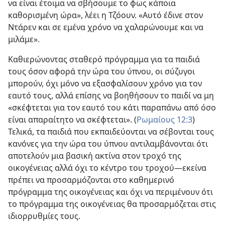
να είναι έτοιμα να σβήσουμε το φως κάποια
καθορισμένη ώρα», λέει η Τζόουν. «Αυτό έδινε στον
Ντάρεν και σε εμένα χρόνο να χαλαρώνουμε και να
μιλάμε».
Καθιερώνοντας σταθερό πρόγραμμα για τα παιδιά
τους όσον αφορά την ώρα του ύπνου, οι σύζυγοι
μπορούν, όχι μόνο να εξασφαλίσουν χρόνο για τον
εαυτό τους, αλλά επίσης να βοηθήσουν το παιδί να μη
«σκέφτεται για τον εαυτό του κάτι παραπάνω από όσο
είναι απαραίτητο να σκέφτεται». (
Ρωμαίους 12:3
)
Τελικά, τα παιδιά που εκπαιδεύονται να σέβονται τους
κανόνες για την ώρα του ύπνου αντιλαμβάνονται ότι
αποτελούν μια βασική ακτίνα στον τροχό της
οικογένειας αλλά όχι το κέντρο του τροχού​—εκείνα
πρέπει να προσαρμόζονται στο καθημερινό
πρόγραμμα της οικογένειας και όχι να περιμένουν ότι
το πρόγραμμα της οικογένειας θα προσαρμόζεται στις
ιδιορρυθμίες τους.