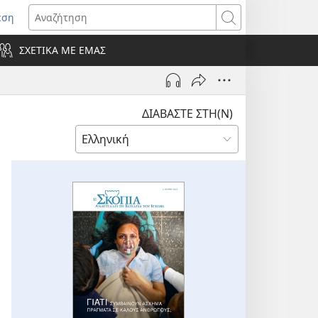
εση
οίγει
Αναζήτηση
ΣΧΕΤΙΚΑ ΜΕ ΕΜΑΣ
ράθυρο)
ΔΙΑΒΑΣΤΕ ΣΤΗ(Ν)