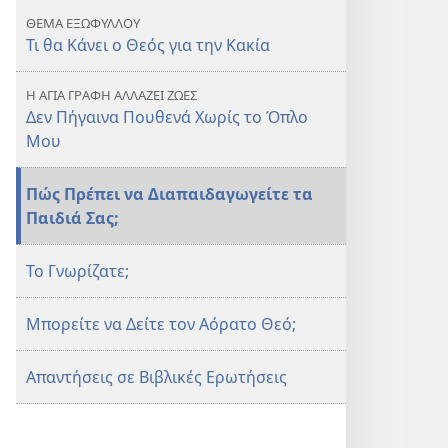
ΘΕΜΑ ΕΞΩΦΥΛΛΟΥ
Τι θα Κάνει ο Θεός για την Κακία
Η ΑΓΙΑ ΓΡΑΦΗ ΑΛΛΑΖΕΙ ΖΩΕΣ
Δεν Πήγαινα Πουθενά Χωρίς το Όπλο
Μου
Πώς Πρέπει να Διαπαιδαγωγείτε τα
Παιδιά Σας;
Το Γνωρίζατε;
Μπορείτε να Δείτε τον Αόρατο Θεό;
Απαντήσεις σε Βιβλικές Ερωτήσεις