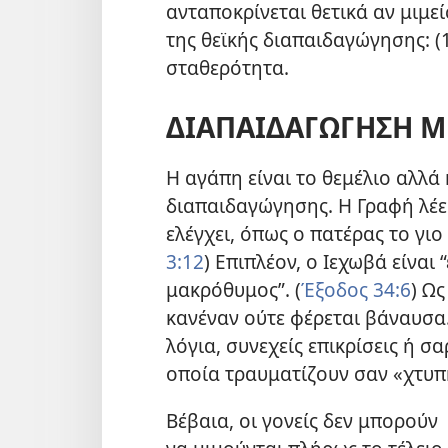
ανταποκρίνεται θετικά αν μιμε
της θεϊκής διαπαιδαγώγησης: (1)
σταθερότητα.
ΔΙΑΠΑΙΔΑΓΩΓΗΣΗ Μ
Η αγάπη είναι το θεμέλιο αλλά 
διαπαιδαγώγησης. Η Γραφή λέε
ελέγχει, όπως ο πατέρας το γιο
3:12
) Επιπλέον, ο Ιεχωβά είναι
μακρόθυμος”. (
Έξοδος 34:6
) Ως
κανέναν ούτε φέρεται βάναυσα.
λόγια, συνεχείς επικρίσεις ή 
οποία τραυματίζουν σαν «χτυπ
Βέβαια, οι γονείς δεν μπορούν