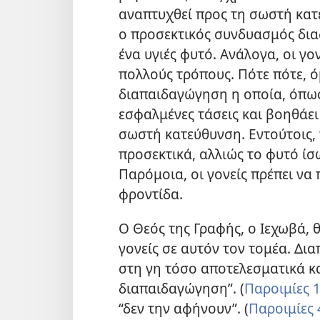
αναπτυχθεί προς τη σωστή κατ
ο προσεκτικός συνδυασμός δια
ένα υγιές φυτό. Ανάλογα, οι γο
πολλούς τρόπους. Πότε πότε, ό
διαπαιδαγώγηση η οποία, όπως
εσφαλμένες τάσεις και βοηθάει
σωστή κατεύθυνση. Εντούτοις, 
προσεκτικά, αλλιώς το φυτό ί
Παρόμοια, οι γονείς πρέπει ν
φροντίδα.
Ο Θεός της Γραφής, ο Ιεχωβά, θ
γονείς σε αυτόν τον τομέα. Δι
στη γη τόσο αποτελεσματικά κα
διαπαιδαγώγηση”. (
Παροιμίες 1
“δεν την αφήνουν”. (
Παροιμίες 