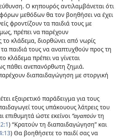
εύθυνση. Ο κηπουρός αντιλαμβάνεται ότι
φόρων μεθόδων θα τον βοηθήσει να έχει
νείς φροντίζουν τα παιδιά τους με
μως, πρέπει να παρέχουν
 το κλάδεμα, διορθώνει από νωρίς
 τα παιδιά τους να αναπτυχθούν προς τη
το κλάδεμα πρέπει να γίνεται
σως πάθει ανεπανόρθωτη ζημιά.
α παρέχουν διαπαιδαγώγηση με στοργική
έτει εξαιρετικό παράδειγμα για τους
απαιδαγωγεί τους υπάκουους λάτρεις του
ι επιθυμητά ώστε εκείνοι
“αγαπούν
τη
2:1
) “Κρατούν τη διαπαιδαγώγηση” και
4:13
) Θα βοηθήσετε το παιδί σας να