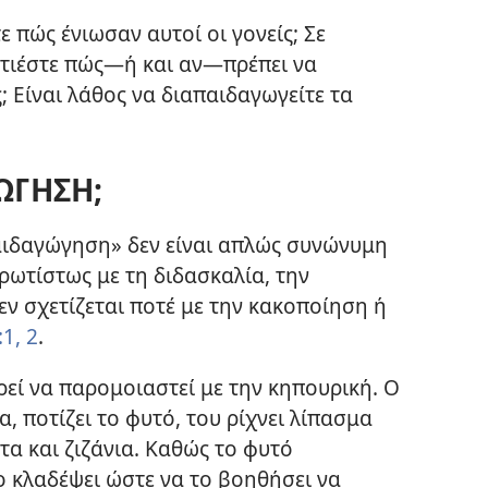
 πώς ένιωσαν αυτοί οι γονείς; Σε
τιέστε πώς
—ή και αν—
πρέπει να
; Είναι λάθος να διαπαιδαγωγείτε τα
ΩΓΗΣΗ;
παιδαγώγηση» δεν είναι απλώς συνώνυμη
πρωτίστως με τη διδασκαλία, την
εν σχετίζεται ποτέ με την κακοποίηση ή
1, 2
.
εί να παρομοιαστεί με την κηπουρική. Ο
, ποτίζει το φυτό, του ρίχνει λίπασμα
τα και ζιζάνια. Καθώς το φυτό
το κλαδέψει ώστε να το βοηθήσει να