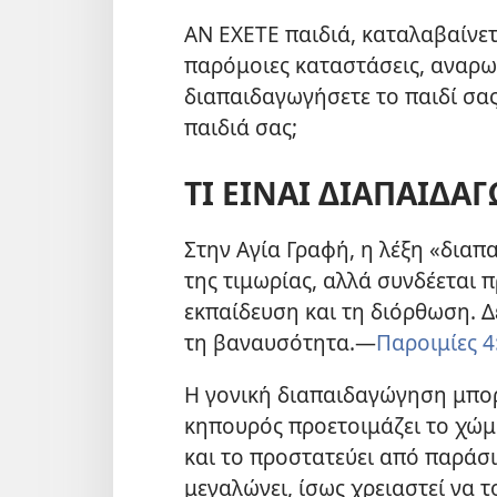
ΑΝ ΕΧΕΤΕ παιδιά, καταλαβαίνετε
παρόμοιες καταστάσεις, αναρω
διαπαιδαγωγήσετε το παιδί σας
παιδιά σας;
ΤΙ ΕΙΝΑΙ ΔΙΑΠΑΙΔΑΓ
Στην Αγία Γραφή, η λέξη «δια
της τιμωρίας, αλλά συνδέεται 
εκπαίδευση και τη διόρθωση. Δ
τη βαναυσότητα.
—
Παροιμίες 4:
Η γονική διαπαιδαγώγηση μπορ
κηπουρός προετοιμάζει το χώμα
και το προστατεύει από παράσι
μεγαλώνει, ίσως χρειαστεί να 