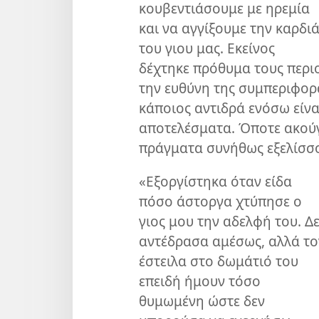
κουβεντιάσουμε με ηρεμία
και να αγγίξουμε την καρδι
του γιου μας. Εκείνος
δέχτηκε πρόθυμα τους περι
την ευθύνη της συμπεριφορά
κάποιος αντιδρά ενόσω είνα
αποτελέσματα. Όποτε ακούγ
πράγματα συνήθως εξελίσσο
«Εξοργίστηκα όταν είδα
πόσο άστοργα χτύπησε ο
γιος μου την αδελφή του. Δ
αντέδρασα αμέσως, αλλά το
έστειλα στο δωμάτιό του
επειδή ήμουν τόσο
θυμωμένη ώστε δεν