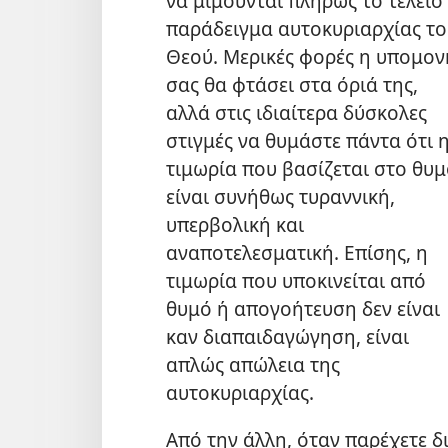
να μιμούνται πλήρως το τέλειο
παράδειγμα αυτοκυριαρχίας το
Θεού. Μερικές φορές η υπομον
σας θα φτάσει στα όριά της,
αλλά στις ιδιαίτερα δύσκολες
στιγμές να θυμάστε πάντα ότι 
τιμωρία που βασίζεται στο θυ
είναι συνήθως τυραννική,
υπερβολική και
αναποτελεσματική. Επίσης, η
τιμωρία που υποκινείται από
θυμό ή απογοήτευση δεν είναι
καν διαπαιδαγώγηση, είναι
απλώς απώλεια της
αυτοκυριαρχίας.
Από την άλλη, όταν παρέχετε 