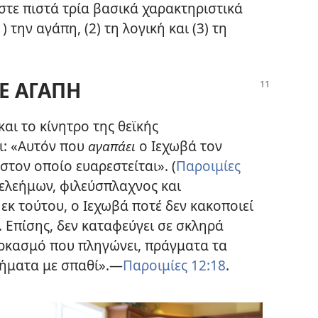
ίστε πιστά τρία βασικά χαρακτηριστικά
 την αγάπη, (2) τη λογική και (3) τη
Ε ΑΓΑΠΗ
και το κίνητρο της θεϊκής
ι: «Αυτόν που
αγαπάει
ο Ιεχωβά τον
 στον οποίο ευαρεστείται». (
Παροιμίες
 “ελεήμων, φιλεύσπλαχνος και
 εκ τούτου, ο Ιεχωβά ποτέ δεν κακοποιεί
 Επίσης, δεν καταφεύγει σε σκληρά
σαρκασμό που πληγώνει, πράγματα τα
ήματα με σπαθί».
—
Παροιμίες 12:18
.