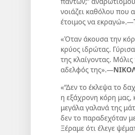
πάντων;” αναρωτιόμουν
νοιάζει καθόλου που 
έτοιμος να εκραγώ».
—
«Όταν άκουσα την κόρη
κρύος ιδρώτας. Γύρισα 
της κλαίγοντας. Μόλις
αδελφός της».
—
ΝΙΚΟΛ
«“Δεν το έκλεψα το δαχ
η εξάχρονη κόρη μας, 
μεγάλα γαλανά της μά
δεν το παραδεχόταν με
Ξέραμε ότι έλεγε ψέμα