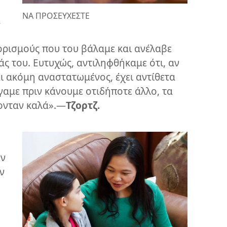
ΝΑ ΠΡΟΣΕΥΧΕΣΤΕ
ά
ορισμούς που του βάλαμε και ανέλαβε
ς του. Ευτυχώς, αντιληφθήκαμε ότι, αν
ι ακόμη αναστατωμένος, έχει αντίθετα
αμε πριν κάνουμε οτιδήποτε άλλο, τα
νταν καλά».
—
Τζορτζ.
εν
ν