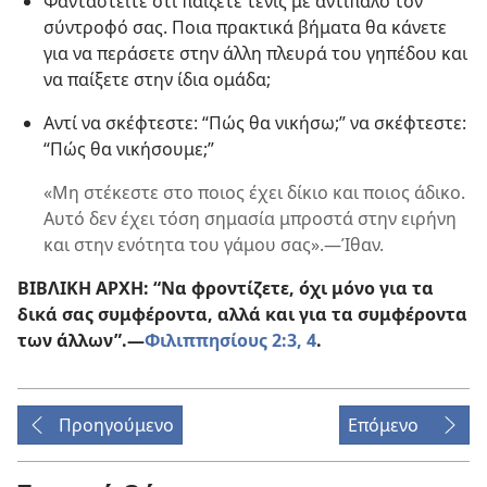
Φανταστείτε ότι παίζετε τένις με αντίπαλο τον
σύντροφό σας. Ποια πρακτικά βήματα θα κάνετε
για να περάσετε στην άλλη πλευρά του γηπέδου και
να παίξετε στην ίδια ομάδα;
Αντί να σκέφτεστε: “Πώς θα νικήσω;” να σκέφτεστε:
“Πώς θα νικήσουμε;”
«Μη στέκεστε στο ποιος έχει δίκιο και ποιος άδικο.
Αυτό δεν έχει τόση σημασία μπροστά στην ειρήνη
και στην ενότητα του γάμου σας».​—Ίθαν.
ΒΙΒΛΙΚΗ ΑΡΧΗ: “Να φροντίζετε, όχι μόνο για τα
δικά σας συμφέροντα, αλλά και για τα συμφέροντα
των άλλων”.​—
Φιλιππησίους 2:3, 4
.
Προηγούμενο
Επόμενο