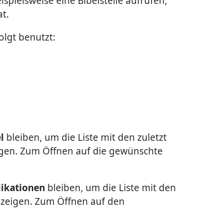
eispielsweise eine Bibelstelle aufrufen,
t.
olgt benutzt:
l
bleiben, um die Liste mit den zuletzt
igen. Zum Öffnen auf die gewünschte
likationen
bleiben, um die Liste mit den
zuzeigen. Zum Öffnen auf den