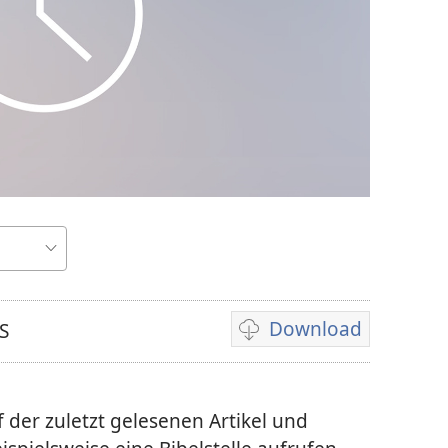
Download
S
Downloadoptionen
für
Video
 der zuletzt gelesenen Artikel und