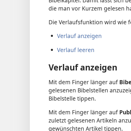
Bibelkapitel. Damit lässt sich b
die man vor Kurzem gelesen ha
Die Verlaufsfunktion wird wie f
Verlauf anzeigen
Verlauf leeren
Verlauf anzeigen
Mit dem Finger länger auf
Bibe
gelesenen Bibelstellen anzuze
Bibelstelle tippen.
Mit dem Finger länger auf
Pub
zuletzt gelesenen Artikeln an
gewünschten Artikel tippen.