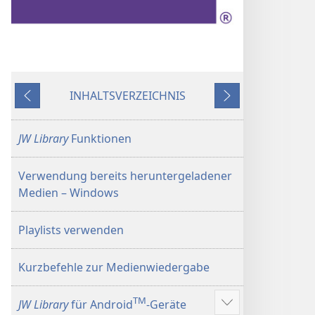
INHALTSVERZEICHNIS
Zurück
Weiter
JW Library
Funktionen
Verwendung bereits heruntergeladener
Medien – Windows
Playlists verwenden
Kurzbefehle zur Medienwiedergabe
TM
JW Library
für Android
-Geräte
Mehr