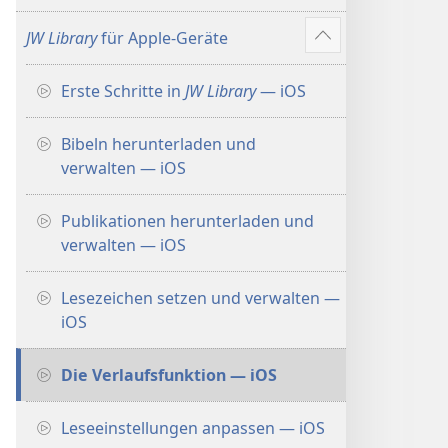
anzeigen
JW Library
für Apple-Geräte
Mehr
anzeigen
Erste Schritte in
JW Library
— iOS
Bibeln herunterladen und
verwalten — iOS
Publikationen herunterladen und
verwalten — iOS
Lesezeichen setzen und verwalten —
iOS
Die Verlaufsfunktion — iOS
Leseeinstellungen anpassen — iOS