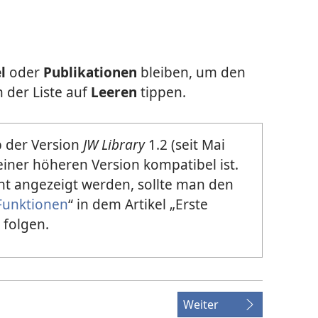
l
oder
Publikationen
bleiben, um den
 der Liste auf
Leeren
tippen.
b der Version
JW Library
1.2 (seit Mai
 einer höheren Version kompatibel ist.
ht angezeigt werden, sollte man den
Funktionen
“ in dem Artikel „Erste
 folgen.
Weiter