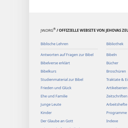
®
JW.ORG
/ OFFIZIELLE WEBSITE VON JEHOVAS Z
Biblische Lehren
Bibliothek
Antworten auf Fragen zur Bibel
Bibeln
Bibelverse erklärt
Bücher
Bibelkurs
Broschüren
Studienmaterial zur Bibel
Traktate & 
Frieden und Glück
Artikelserien
Ehe und Familie
Zeitschriften
Junge Leute
Arbeitshefte
Kinder
Programme
Der Glaube an Gott
Indexe