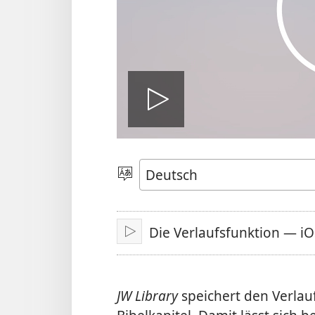
Video
abspielen
Sprache
auswählen
Die Verlaufsfunktion — iO
Abspielen
JW Library
speichert den Verlauf