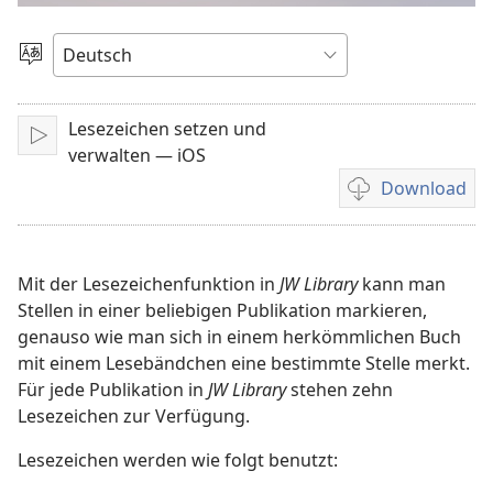
abspielen
Sprache
auswählen
Lesezeichen setzen und
Abspielen
verwalten — iOS
Download
Downloadoption
für
Video
Mit der Lesezeichenfunktion in
JW Library
kann man
Stellen in einer beliebigen Publikation markieren,
genauso wie man sich in einem herkömmlichen Buch
mit einem Lesebändchen eine bestimmte Stelle merkt.
Für jede Publikation in
JW Library
stehen zehn
Lesezeichen zur Verfügung.
Lesezeichen werden wie folgt benutzt: