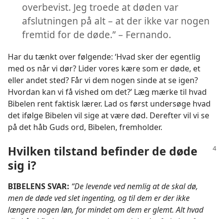
overbevist. Jeg troede at døden var
afslutningen på alt – at der ikke var nogen
fremtid for de døde.” – Fernando.
Har du tænkt over følgende: ‘Hvad sker der egentlig
med os når vi dør? Lider vores kære som er døde, et
eller andet sted? Får vi dem nogen sinde at se igen?
Hvordan kan vi få vished om det?’ Læg mærke til hvad
Bibelen rent faktisk lærer. Lad os først undersøge hvad
det ifølge Bibelen vil sige at være død. Derefter vil vi se
på det håb Guds ord, Bibelen, fremholder.
Hvilken tilstand befinder de døde
sig i?
BIBELENS SVAR:
“De levende ved nemlig at de skal dø,
men de døde ved slet ingenting, og til dem er der ikke
længere nogen løn, for mindet om dem er glemt. Alt hvad