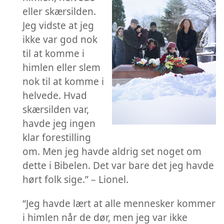
eller skærsilden.
Jeg vidste at jeg
ikke var god nok
til at komme i
himlen eller slem
nok til at komme i
helvede. Hvad
skærsilden var,
havde jeg ingen
klar forestilling
om. Men jeg havde aldrig set noget om
dette i Bibelen. Det var bare det jeg havde
hørt folk sige.” – Lionel.
“Jeg havde lært at alle mennesker kommer
i himlen når de dør, men jeg var ikke