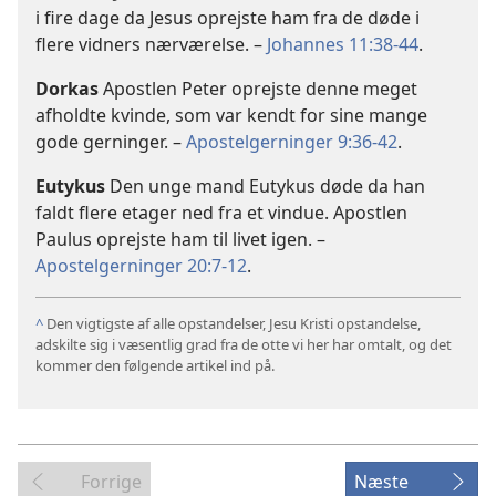
i fire dage da Jesus oprejste ham fra de døde i
flere vidners nærværelse. –
Johannes 11:38-44
.
Dorkas
Apostlen Peter oprejste denne meget
afholdte kvinde, som var kendt for sine mange
gode gerninger. –
Apostelgerninger 9:36-42
.
Eutykus
Den unge mand Eutykus døde da han
faldt flere etager ned fra et vindue. Apostlen
Paulus oprejste ham til livet igen. –
Apostelgerninger 20:7-12
.
^
Den vigtigste af alle opstandelser, Jesu Kristi opstandelse,
adskilte sig i væsentlig grad fra de otte vi her har omtalt, og det
kommer den følgende artikel ind på.
Forrige
Næste