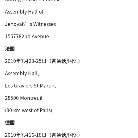
Assembly Hall of
Jehovah’s Witnesses
1557782nd Avenue
法国
2010年7月23-25日（普通话/国语）
Assembly Hall,
Les Graviers St Martin,
28500 Montreuil
(80 km west of Paris)
德国
2010年7月16-18日（普通话/国语）