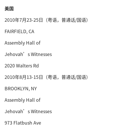
美国
2010年7月23-25日（粤语，普通话/国语）
FAIRFIELD, CA
Assembly Hall of
Jehovah’s Witnesses
2020 Walters Rd
2010年8月13-15日（粤语，普通话/国语）
BROOKLYN, NY
Assembly Hall of
Jehovah’s Witnesses
973 Flatbush Ave