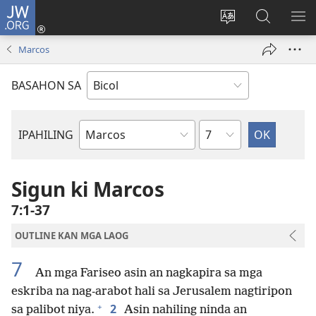
JW.ORG
Mag-
log
Ribayan
Hanapon
IP
In
an
sa
AN
Marcos
(opens
lengguwahe
JW.ORG
ME
new
kan
BASAHON SA
window)
site
Kapitulo
IPAHILING
Libro
kan
Bibliya
Sigun ki Marcos
7:1-37
OUTLINE KAN MGA LAOG
7
An mga Fariseo asin an nagkapira sa mga
eskriba na nag-arabot hali sa Jerusalem nagtiripon
+
2
sa palibot niya.
Asin nahiling ninda an