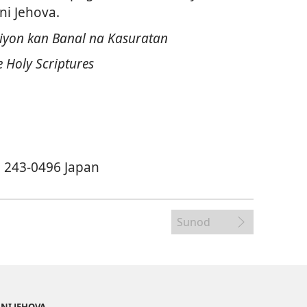
ni Jehova.
iyon kan Banal na Kasuratan
 Holy Scriptures
, 243-0496 Japan
Sunod
 NI JEHOVA