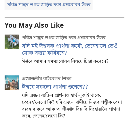
পবিত্ৰ শাস্ত্ৰৰ লগত জড়িত থকা প্ৰশ্নবোৰৰ উত্তৰ
You May Also Like
পবিত্ৰ শাস্ত্ৰৰ লগত জড়িত থকা প্ৰশ্নবোৰৰ উত্তৰ
যদি মই ঈশ্বৰক প্ৰাৰ্থনা কৰোঁ, তেনেহʼলে তেওঁ
মোক সহায় কৰিবনে?
ঈশ্বৰে আমাৰ সমস্যাবোৰৰ বিষয়ে চিন্তা কৰেনে?
প্ৰয়োজনীয় বাইবেলৰ শিক্ষা
ঈশ্বৰে সকলো প্ৰাৰ্থনা শুনেনে??
যদি এজন ব্যক্তিৰ প্ৰাৰ্থনাত স্বাৰ্থ লুকাই থাকে,
তেনেহ’লেনো কি? যদি এজন স্বামীয়ে নিজৰ পত্নীক বেয়া
ব্যৱহাৰ কৰে আৰু আশীৰ্ব্বাদ বিচাৰি যিহোৱালৈ প্ৰাৰ্থনা
কৰে, তেনেহ’লেনো কি?