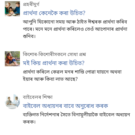
প্ৰহৰীদুৰ্গ
প্ৰাৰ্থনা কেনেকৈ কৰা উচিত?
আপুনি যিকোনো সময় আৰু ঠাইত ঈশ্বৰক প্ৰাৰ্থনা কৰিব
পাৰে। মনে মনে প্ৰাৰ্থনা কৰিলেও তেওঁ আপোনাৰ প্ৰাৰ্থনা
শুনিব।
কিশোৰ-কিশোৰীসকলে সোধা প্ৰশ্ন
মই কিয় প্ৰাৰ্থনা কৰা উচিত?
প্ৰাৰ্থনা কৰিলে কেৱল মনৰ শান্তি পোৱা যায়নে অথবা
ইয়াৰ আৰু কিবা লাভ আছে?
বাইবেলৰ শিক্ষা
বাইবেল অধ্যয়নৰ বাবে অনুৰোধ কৰক
ব্যক্তিগত নিৰ্দেশনাৰ সৈতে বিনামূলীয়াকৈ বাইবেল অধ্যয়ন
কৰক।