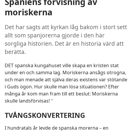
Spaniens förvisning av
moriskerna
Det har sagts att kyrkan låg bakom i stort sett
allt som spanjorerna gjorde i den här
sorgliga historien. Det är en historia värd att
berätta.
DET spanska kungahuset ville skapa en kristen stat
under en och samma lag. Moriskerna ansågs otrogna,
och man menade att själva deras existens var stötande
i Guds ögon. Hur skulle man lösa situationen? Efter
många år kom man fram till ett beslut: Moriskerna
skulle landsförvisas!
*
TVÅNGSKONVERTERING
I hundratals år levde de spanska morerna – en