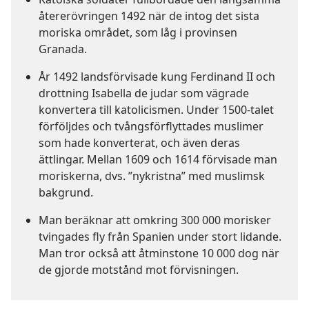
återerövringen 1492 när de intog det sista
moriska området, som låg i provinsen
Granada.
År 1492 landsförvisade kung Ferdinand II och
drottning Isabella de judar som vägrade
konvertera till katolicismen. Under 1500-talet
förföljdes och tvångsförflyttades muslimer
som hade konverterat, och även deras
ättlingar. Mellan 1609 och 1614 förvisade man
moriskerna, dvs. ”nykristna” med muslimsk
bakgrund.
Man beräknar att omkring 300 000 morisker
tvingades fly från Spanien under stort lidande.
Man tror också att åtminstone 10 000 dog när
de gjorde motstånd mot förvisningen.