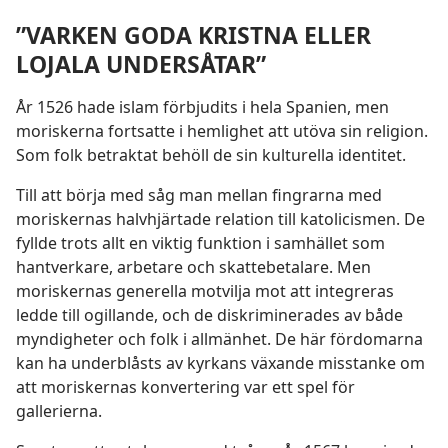
”VARKEN GODA KRISTNA ELLER
LOJALA UNDERSÅTAR”
År 1526 hade islam förbjudits i hela Spanien, men
moriskerna fortsatte i hemlighet att utöva sin religion.
Som folk betraktat behöll de sin kulturella identitet.
Till att börja med såg man mellan fingrarna med
moriskernas halvhjärtade relation till katolicismen. De
fyllde trots allt en viktig funktion i samhället som
hantverkare, arbetare och skattebetalare. Men
moriskernas generella motvilja mot att integreras
ledde till ogillande, och de diskriminerades av både
myndigheter och folk i allmänhet. De här fördomarna
kan ha underblåsts av kyrkans växande misstanke om
att moriskernas konvertering var ett spel för
gallerierna.