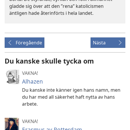
gladde sig över att den ”rena” katolicismen
äntligen hade återinförts i hela landet.
Föregående
Nästa
Du kanske skulle tycka om
VAKNA!
Alhazen
Du kanske inte känner igen hans namn, men
du har med all säkerhet haft nytta av hans
arbete.
VAKNA!
Erasmus av Rotterdam