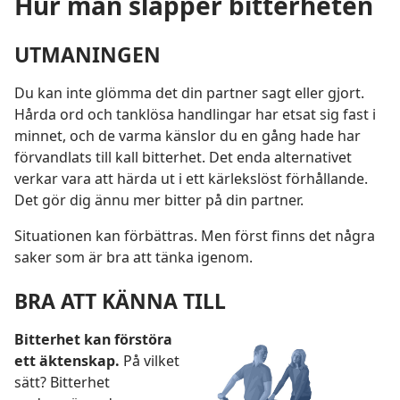
Hur man släpper bitterheten
UTMANINGEN
Du kan inte glömma det din partner sagt eller gjort.
Hårda ord och tanklösa handlingar har etsat sig fast i
minnet, och de varma känslor du en gång hade har
förvandlats till kall bitterhet. Det enda alternativet
verkar vara att härda ut i ett kärlekslöst förhållande.
Det gör dig ännu mer bitter på din partner.
Situationen kan förbättras. Men först finns det några
saker som är bra att tänka igenom.
BRA ATT KÄNNA TILL
Bitterhet kan förstöra
ett äktenskap.
På vilket
sätt? Bitterhet