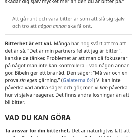
skadar dig själv mycket mer än den du är bitter på.”
Att gå runt och vara bitter är som att slå sig själv
och tro att
någon annan
ska få ont.
Bitterhet är ett val.
Många har nog svårt att tro att
det är så. ”Det är min partners fel att jag är bitter”,
kanske de tänker. Problemet är att man då fokuserar
på något man inte kan kontrollera – vad någon annan
gör. Bibeln ger ett bra råd. Den säger: ”Må var och en
pröva
sin egen
gärning.” (
Galaterna 6:4
) Vi kan inte
påverka vad andra säger och gör, men vi
kan
påverka
hur vi själva reagerar. Det finns andra lösningar än att
bli bitter.
VAD DU KAN GÖRA
Ta ansvar för din bitterhet.
Det är naturligtvis lätt att