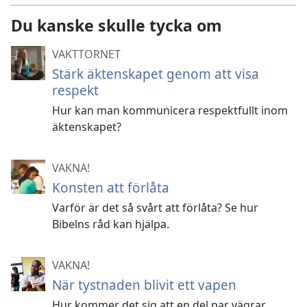
Du kanske skulle tycka om
VAKTTORNET
Stärk äktenskapet genom att visa
respekt
Hur kan man kommunicera respektfullt inom
äktenskapet?
VAKNA!
Konsten att förlåta
Varför är det så svårt att förlåta? Se hur
Bibelns råd kan hjälpa.
VAKNA!
När tystnaden blivit ett vapen
Hur kommer det sig att en del par vägrar