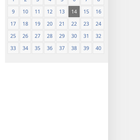
9
10
11
12
13
14
15
16
17
18
19
20
21
22
23
24
25
26
27
28
29
30
31
32
33
34
35
36
37
38
39
40