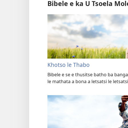
Bibele e ka U Tsoela Mo
Khotso le Thabo
Bibele e se e thusitse batho ba bang
le mathata a bona a letsatsi le letsats