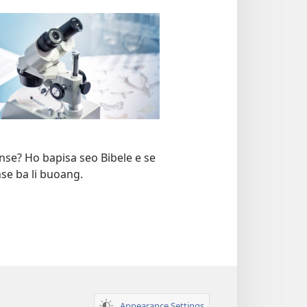
ense? Ho bapisa seo Bibele e se
nse ba li buoang.
Appearance Settings