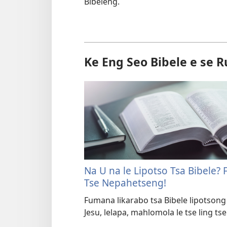
Bibeleng.
Ke Eng Seo Bibele e se 
Na U na le Lipotso Tsa Bibele?
Tse Nepahetseng!
Fumana likarabo tsa Bibele lipotsong
Jesu, lelapa, mahlomola le tse ling ts