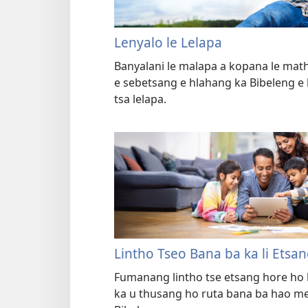
Lenyalo le Lelapa
Banyalani le malapa a kopana le mat
e sebetsang e hlahang ka Bibeleng e
tsa lelapa.
Lintho Tseo Bana ba ka li Etsa
Fumanang lintho tse etsang hore ho 
ka u thusang ho ruta bana ba hao me