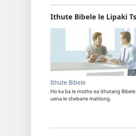
Ithute Bibele le Lipaki T
Ithute Bibele
Ho ka ba le motho ea ithutang Bibele 
uena le shebane mahlong.