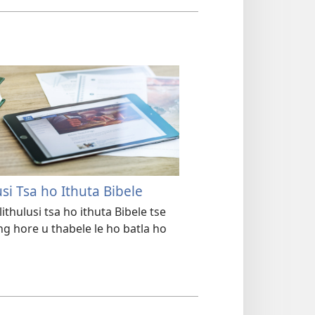
usi Tsa ho Ithuta Bibele
ithulusi tsa ho ithuta Bibele tse
ng hore u thabele le ho batla ho