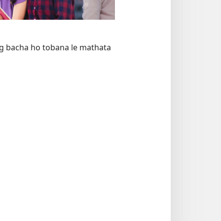
ng bacha ho tobana le mathata