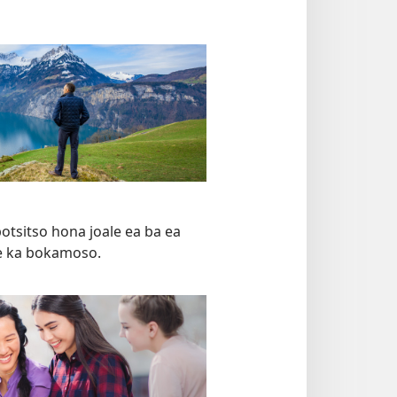
botsitso hona joale ea ba ea
te ka bokamoso.