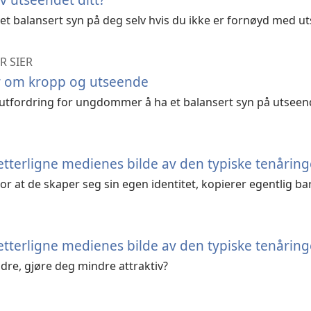
 et balansert syn på deg selv hvis du ikke er fornøyd med ut
 SIER
 om kropp og utseende
utfordring for ungdommer å ha et balansert syn på utseendet
etterligne medienes bilde av den typiske tenåringe
 at de skaper seg sin egen identitet, kopierer egentlig ba
etterligne medienes bilde av den typiske tenåring
dre, gjøre deg mindre attraktiv?