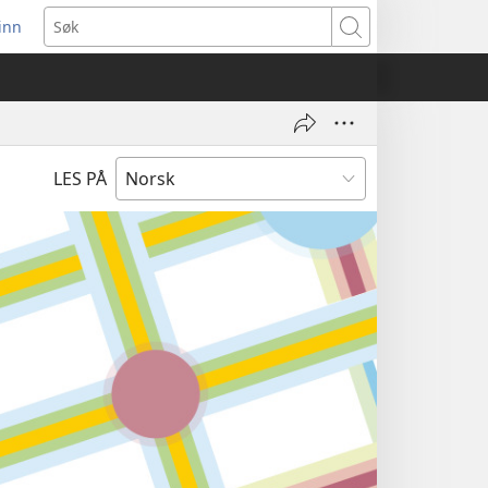
inn
ner
Søk
t
du)
LES PÅ