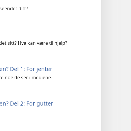
seendet ditt?
 sitt? Hva kan være til hjelp?
n? Del 1: For jenter
re noe de ser i mediene.
en? Del 2: For gutter