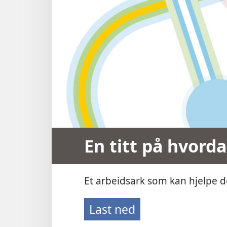
En titt på hvorda
Et arbeidsark som kan hjelpe de
Last ned