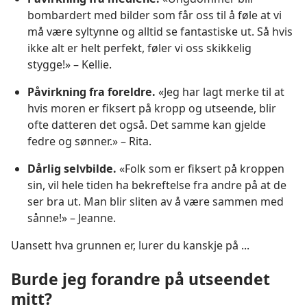
bombardert med bilder som får oss til å føle at vi
må være syltynne og alltid se fantastiske ut. Så hvis
ikke alt er helt perfekt, føler vi oss skikkelig
stygge!» – Kellie.
Påvirkning fra foreldre.
«Jeg har lagt merke til at
hvis moren er fiksert på kropp og utseende, blir
ofte datteren det også. Det samme kan gjelde
fedre og sønner.» – Rita.
Dårlig selvbilde.
«Folk som er fiksert på kroppen
sin, vil hele tiden ha bekreftelse fra andre på at de
ser bra ut. Man blir sliten av å være sammen med
sånne!» – Jeanne.
Uansett hva grunnen er, lurer du kanskje på ...
Burde jeg forandre på utseendet
mitt?