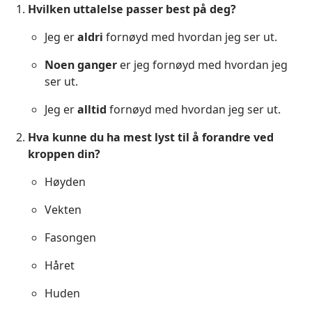
Hvilken uttalelse passer best på deg?
Jeg er
aldri
fornøyd med hvordan jeg ser ut.
Noen ganger
er jeg fornøyd med hvordan jeg
ser ut.
Jeg er
alltid
fornøyd med hvordan jeg ser ut.
Hva kunne du ha mest lyst til å forandre ved
kroppen din?
Høyden
Vekten
Fasongen
Håret
Huden