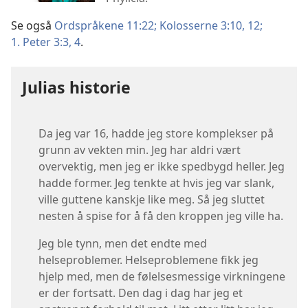
Se også
Ordspråkene 11:22;
Kolosserne 3:10,
12;
1. Peter 3:3, 4
.
Julias historie
Da jeg var 16, hadde jeg store komplekser på
grunn av vekten min. Jeg har aldri vært
overvektig, men jeg er ikke spedbygd heller. Jeg
hadde former. Jeg tenkte at hvis jeg var slank,
ville guttene kanskje like meg. Så jeg sluttet
nesten å spise for å få den kroppen jeg ville ha.
Jeg ble tynn, men det endte med
helseproblemer. Helseproblemene fikk jeg
hjelp med, men de følelsesmessige virkningene
er der fortsatt. Den dag i dag har jeg et