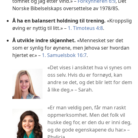
tomhet og jag etter vind.» –
Forkynneren 6:9
, Det
Norske Bibelselskaps oversettelse av 1978/85.
Å ha en balansert holdning til trening.
«Kroppslig
øving er nyttig til litt.» –
1. Timoteus 4:8
.
Å utvikle indre skjønnhet.
«Mennesket ser det
som er synlig for øynene, men Jehova ser hvordan
hjertet er.» –
1. Samuelsbok 16:7
.
«Det vises i ansiktet hva vi synes om
oss selv. Hvis du er fornøyd, kan
andre se det, og det blir lett for dem
å like deg.» – Sarah.
«Er man veldig pen, får man raskt
oppmerksomhet. Men det folk vil
huske deg for, er den du er inni deg,
og de gode egenskapene du har.» –
Phylicia.