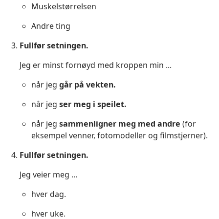
Muskelstørrelsen
Andre ting
Fullfør setningen.
Jeg er minst fornøyd med kroppen min ...
når jeg
går på vekten.
når jeg
ser meg i speilet.
når jeg
sammenligner meg med andre
(for
eksempel venner, fotomodeller og filmstjerner).
Fullfør setningen.
Jeg veier meg ...
hver dag.
hver uke.