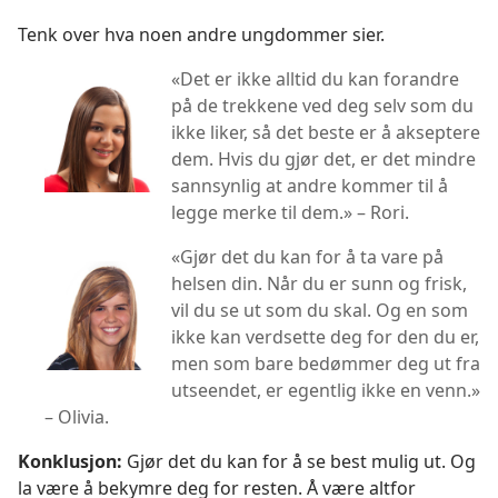
Tenk over hva noen andre ungdommer sier.
«Det er ikke alltid du kan forandre
på de trekkene ved deg selv som du
ikke liker, så det beste er å akseptere
dem. Hvis du gjør det, er det mindre
sannsynlig at andre kommer til å
legge merke til dem.» – Rori.
«Gjør det du kan for å ta vare på
helsen din. Når du er sunn og frisk,
vil du se ut som du skal. Og en som
ikke kan verdsette deg for den du er,
men som bare bedømmer deg ut fra
utseendet, er egentlig ikke en venn.»
– Olivia.
Konklusjon:
Gjør det du kan for å se best mulig ut. Og
la være å bekymre deg for resten. Å være altfor