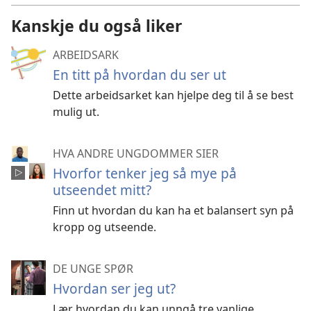
Kanskje du også liker
ARBEIDSARK
En titt på hvordan du ser ut
Dette arbeidsarket kan hjelpe deg til å se best
mulig ut.
HVA ANDRE UNGDOMMER SIER
Hvorfor tenker jeg så mye på
utseendet mitt?
Finn ut hvordan du kan ha et balansert syn på
kropp og utseende.
DE UNGE SPØR
Hvordan ser jeg ut?
Lær hvordan du kan unngå tre vanlige