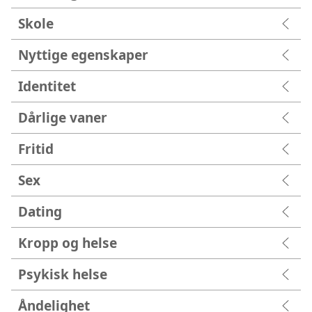
Skole
Nyttige egenskaper
Identitet
Dårlige vaner
Fritid
Sex
Dating
Kropp og helse
Psykisk helse
Åndelighet