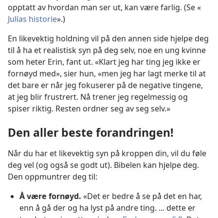
opptatt av hvordan man ser ut, kan være farlig. (Se «
Julias historie
».)
En likevektig holdning vil på den annen side hjelpe deg
til å ha et realistisk syn på deg selv, noe en ung kvinne
som heter Erin, fant ut. «Klart jeg har ting jeg ikke er
fornøyd med», sier hun, «men jeg har lagt merke til at
det bare er når jeg fokuserer på de negative tingene,
at jeg blir frustrert. Nå trener jeg regelmessig og
spiser riktig. Resten ordner seg av seg selv.»
Den aller beste forandringen!
Når du har et likevektig syn på kroppen din, vil du føle
deg vel (og også se godt ut). Bibelen kan hjelpe deg.
Den oppmuntrer deg til:
Å være fornøyd.
«Det er bedre å se på det en har,
enn å gå der og ha lyst på andre ting. ... dette er