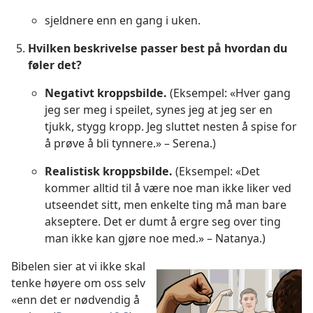
sjeldnere enn en gang i uken.
Hvilken beskrivelse passer best på hvordan du
føler det?
Negativt kroppsbilde.
(Eksempel: «Hver gang
jeg ser meg i speilet, synes jeg at jeg ser en
tjukk, stygg kropp. Jeg sluttet nesten å spise for
å prøve å bli tynnere.» – Serena.)
Realistisk kroppsbilde.
(Eksempel: «Det
kommer alltid til å være noe man ikke liker ved
utseendet sitt, men enkelte ting må man bare
akseptere. Det er dumt å ergre seg over ting
man ikke kan gjøre noe med.» – Natanya.)
Bibelen sier at vi ikke skal
tenke høyere om oss selv
«enn det er nødvendig å