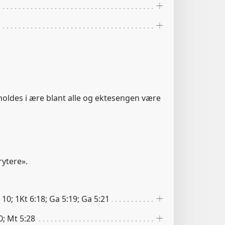
 holdes i ære blant alle og ektesengen være
rytere».
 10; 1Kt 6:18; Ga 5:19; Ga 5:21
0; Mt 5:28