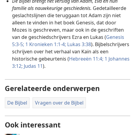
De Bijbel brengt het verslag van Adam, Eva en hun
familie als nauwkeurige geschiedenis.
Gedetailleerde
geslachtslijnen die teruggaan tot Adam zijn niet
alleen te vinden in het boek Genesis, dat door
Mozes is geschreven, maar ook in de geschriften
van de geschiedschrijvers Ezra en Lukas (
Genesis
5:3-5;
1 Kronieken 1:1-4;
Lukas 3:38
). Bijbelschrijvers
schrijven over het verhaal van Kaïn als een
historische gebeurtenis (
Hebreeën 11:4;
1 Johannes
3:12;
Judas 11
).
Gerelateerde onderwerpen
De Bijbel
Vragen over de Bijbel
Ook interessant