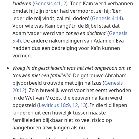
kinderen
(
Genesis 4:1, 2
). Toen Kaïn werd verbannen
omdat hij zijn broer had vermoord, zei hij: ‘Een
ieder die mij vindt, zal mij doden’ (
Genesis 4:14
).
Voor wie was Kaïn bang? In de Bijbel staat dat
Adam ‘vader werd van
zonen en dochters’
(
Genesis
5:4
). De andere nakomelingen van Adam en Eva
hadden dus een bedreiging voor Kaïn kunnen
vormen.
Vroeg in de geschiedenis was het niet ongewoon om te
trouwen met een familielid.
De getrouwe Abraham
bijvoorbeeld trouwde met zijn halfzus (
Genesis
20:12
). Zo’n huwelijk werd voor het eerst verboden
in de Wet van Mozes, die eeuwen na Kaïn werd
opgesteld (
Leviticus 18:9,
12, 13
). In die tijd liepen
kinderen uit een huwelijk tussen naaste
familieleden blijkbaar niet zo veel risico op
aangeboren afwijkingen als nu.