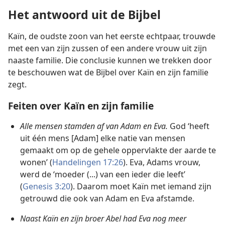
Het antwoord uit de Bijbel
Kaïn, de oudste zoon van het eerste echtpaar, trouwde
met een van zijn zussen of een andere vrouw uit zijn
naaste familie. Die conclusie kunnen we trekken door
te beschouwen wat de Bijbel over Kaïn en zijn familie
zegt.
Feiten over Kaïn en zijn familie
Alle mensen stamden af van Adam en Eva.
God ‘heeft
uit één mens [Adam] elke natie van mensen
gemaakt om op de gehele oppervlakte der aarde te
wonen’ (
Handelingen 17:26
). Eva, Adams vrouw,
werd de ‘moeder (...) van een ieder die leeft’
(
Genesis 3:20
). Daarom moet Kaïn met iemand zijn
getrouwd die ook van Adam en Eva afstamde.
Naast Kaïn en zijn broer Abel had Eva nog meer