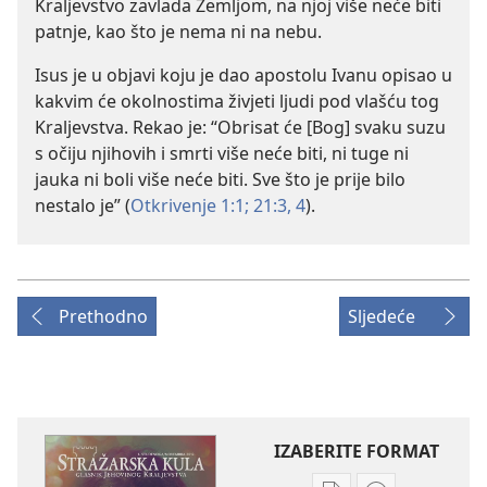
Kraljevstvo zavlada Zemljom, na njoj više neće biti
patnje, kao što je nema ni na nebu.
Isus je u objavi koju je dao apostolu Ivanu opisao u
kakvim će okolnostima živjeti ljudi pod vlašću tog
Kraljevstva. Rekao je: “Obrisat će [Bog] svaku suzu
s očiju njihovih i smrti više neće biti, ni tuge ni
jauka ni boli više neće biti. Sve što je prije bilo
nestalo je” (
Otkrivenje 1:1;
21:3, 4
).
Prethodno
Sljedeće
IZABERITE FORMAT