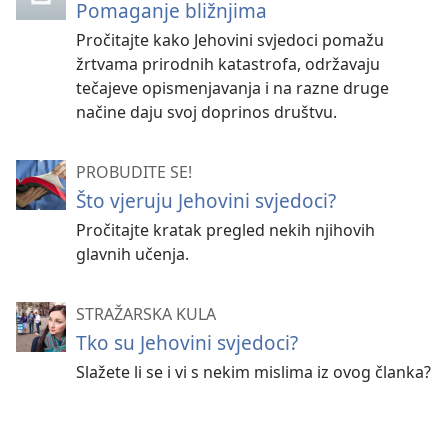
Pomaganje bližnjima
Pročitajte kako Jehovini svjedoci pomažu
žrtvama prirodnih katastrofa, održavaju
tečajeve opismenjavanja i na razne druge
načine daju svoj doprinos društvu.
PROBUDITE SE!
Što vjeruju Jehovini svjedoci?
Pročitajte kratak pregled nekih njihovih
glavnih učenja.
STRAŽARSKA KULA
Tko su Jehovini svjedoci?
Slažete li se i vi s nekim mislima iz ovog članka?