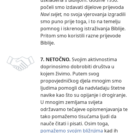
počeli smo izdavati dijelove prijevoda
Novi svijet,
no svoja vjerovanja izgradili
smo puno prije toga, i to na temelju
pomnog i iskrenog istraživanja Biblije.
Pritom smo koristili razne prijevode
Biblije.
7. NETOČNO.
Svojim aktivnostima
doprinosimo dobrobiti društva u
kojem živimo. Putem svog
propovjedničkog djela mnogim smo
ljudima pomogli da nadvladaju štetne
navike kao što su opijanje i drogiranje.
U mnogim zemljama svijeta
održavamo tečajeve opismenjavanja te
tako pomažemo tisućama ljudi da
nauče čitati i pisati. Osim toga,
pomažemo svojim bližnjima
kad ih